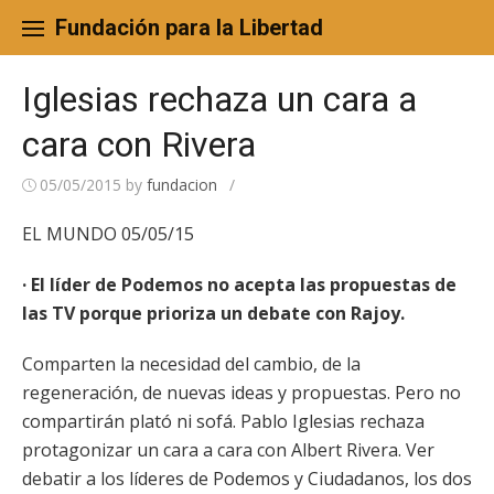
Skip
to
Fundación para la Libertad
content
Iglesias rechaza un cara a
cara con Rivera
05/05/2015
by
fundacion
/
EL MUNDO 05/05/15
· El líder de Podemos no acepta las propuestas de
las TV porque prioriza un debate con Rajoy.
Comparten la necesidad del cambio, de la
regeneración, de nuevas ideas y propuestas. Pero no
compartirán plató ni sofá. Pablo Iglesias rechaza
protagonizar un cara a cara con Albert Rivera. Ver
debatir a los líderes de Podemos y Ciudadanos, los dos