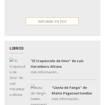
INFORME EN PDF
LIBROS
"El Crepúsculo de Dios" de Luis
Haranburu Altuna
más información...
"Lluvia de Fango” de
Maite Pagazaurtundúa
más información...