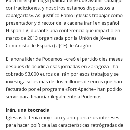
Para mí el que haga política tiene que asumir cabalgar
contradicciones, y nosotros estamos dispuestos a
cabalgarlas». Así justificó Pablo Iglesias trabajar como
presentador y director de la cadena iraní en español
Hispan TV, durante una conferencia que impartió en
marzo de 2013 organizada por la Unión de Jóvenes
Comunista de España (UJCE) de Aragón.
El ahora líder de Podemos –creó el partido diez meses
después de acudir a esas jornadas en Zaragoza– ha
cobrado 93.000 euros de Irán por esos trabajos y se
investiga si los más de dos millones de euros que han
facturado por el programa «Fort Apache» han podido
servir para financiar ilegalmente a Podemos.
Irán, una teocracia
Iglesias lo tenía muy claro y anteponía sus intereses
para hacer política a las características retrógradas de