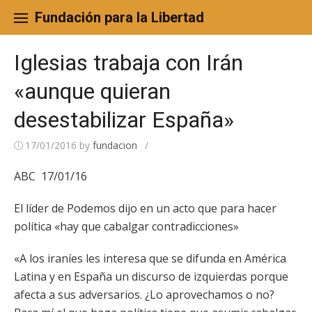
Skip
to
Fundación para la Libertad
content
Iglesias trabaja con Irán
«aunque quieran
desestabilizar España»
17/01/2016
by
fundacion
/
ABC 17/01/16
El líder de Podemos dijo en un acto que para hacer
política «hay que cabalgar contradicciones»
«A los iraníes les interesa que se difunda en América
Latina y en España un discurso de izquierdas porque
afecta a sus adversarios. ¿Lo aprovechamos o no?