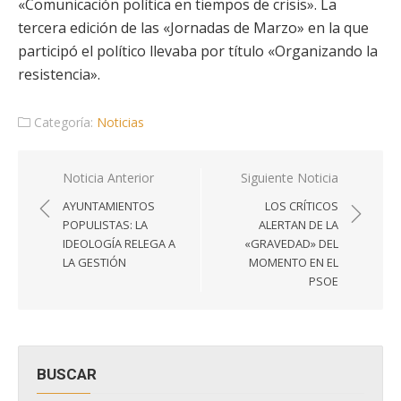
«Comunicación política en tiempos de crisis». La
tercera edición de las «Jornadas de Marzo» en la que
participó el político llevaba por título «Organizando la
resistencia».
Categoría:
Noticias
Navegación
Noticia Anterior
Siguiente Noticia
de
AYUNTAMIENTOS
LOS CRÍTICOS
entradas
POPULISTAS: LA
ALERTAN DE LA
IDEOLOGÍA RELEGA A
«GRAVEDAD» DEL
LA GESTIÓN
MOMENTO EN EL
PSOE
BUSCAR