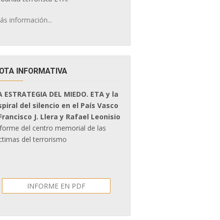
ás información...
OTA INFORMATIVA
A ESTRATEGIA DEL MIEDO. ETA y la
spiral del silencio en el País Vasco
 Francisco J. Llera y Rafael Leonisio
nforme del centro memorial de las
ctimas del terrorismo
INFORME EN PDF