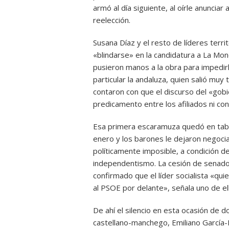
armó al día siguiente, al oírle anunciar
reelección.
Susana Díaz y el resto de líderes terri
«blindarse» en la candidatura a La Monc
pusieron manos a la obra para impedir
particular la andaluza, quien salió muy
contaron con que el discurso del «gob
predicamento entre los afiliados ni con
Esa primera escaramuza quedó en tabl
enero y los barones le dejaron negoci
políticamente imposible, a condición de
independentismo. La cesión de senado
confirmado que el líder socialista «qui
al PSOE por delante», señala uno de el
De ahí el silencio en esta ocasión de d
castellano-manchego, Emiliano García-