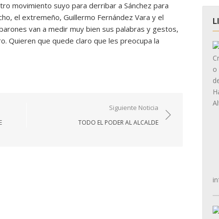
tro movimiento suyo para derribar a Sánchez para
ucho, el extremeño, Guillermo Fernández Vara y el
L
 barones van a medir muy bien sus palabras y gestos,
ro. Quieren que quede claro que les preocupa la
Siguiente Noticia
E
TODO EL PODER AL ALCALDE
in