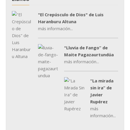
"El Crepúsculo de Dios" de Luis
Haranburu Altuna
más información...
"Lluvia de Fango” de
Maite Pagazaurtundúa
más información...
“La mirada
sin ira” de
Javier
Rupérez
más
información...