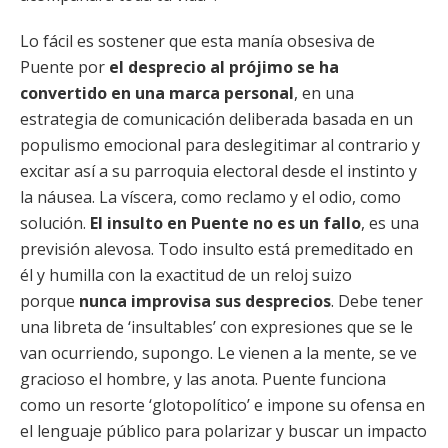
Lo fácil es sostener que esta manía obsesiva de
Puente por
el desprecio al prójimo se ha
convertido en una marca personal
, en una
estrategia de comunicación deliberada basada en un
populismo emocional para deslegitimar al contrario y
excitar así a su parroquia electoral desde el instinto y
la náusea. La víscera, como reclamo y el odio, como
solución.
El insulto en Puente no es un fallo
, es una
previsión alevosa. Todo insulto está premeditado en
él y humilla con la exactitud de un reloj suizo
porque
nunca improvisa sus desprecios
. Debe tener
una libreta de ‘insultables’ con expresiones que se le
van ocurriendo, supongo. Le vienen a la mente, se ve
gracioso el hombre, y las anota. Puente funciona
como un resorte ‘glotopolítico’ e impone su ofensa en
el lenguaje público para polarizar y buscar un impacto