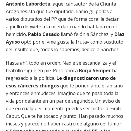
Antonio Labordeta
, aquel cantautor de la Chunta
Aragonesista que fue diputado, llamó gilipollas a
varios diputados del PP que de forma coral le decían
aquello de «vete a la mierda» cuando hablaba en el
hemiciclo.
Pablo Casado
llamó felón a Sánchez, y
Díaz
Ayuso
optó por el «me gusta la fruta» como sustituto
del insulto que, todos lo sabemos, dedicó a Sánchez.
Hasta ahí, todo en orden. Nadie se escandaliza y el
teatrillo sigue en pie. Pero ahora
Borja Sémper
ha
regresado a la política.
Le diagnosticaron
uno de
esos cánceres chungos
que te ponen ante el abismo
y entonces enmudeces. Imagino que te pasa toda la
vida por delante en un par de segundos. Un aviso de
que en cualquier momento puedes ser historia. Finito.
Caput. Que te ha tocado y punto. Han pasado muchos
meses y parece no haber rastro de alguno del tumor.