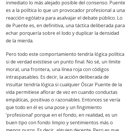
inmediato lo más alejado posible del consenso. Puente
es a la política lo que un provocador profesional a una
reacción ególatra para asalvajar el debate público. Lo
de Puente es, en definitiva, una táctica deliberada para
echar porquería sobre el lodo y duplicar la densidad
de la mierda.
Pero todo este comportamiento tendría lógica política
si de verdad existiese un punto final. No sé, un límite
moral, una frontera, una línea roja con códigos
intraspasables. Es decir, la acción deliberada de
insultar tendría lógica si cualquier Óscar Puente de la
vida permitiese aflorar de vez en cuando conductas
empáticas, positivas o razonables. Entonces se vería
que todo en él es una pose y un fingimiento
‘profesional’ porque en el fondo, en realidad, es un
buen tipo con fondo limpio y sentimientos más o
menos puros. Es decir, alguien decente. Pero es que