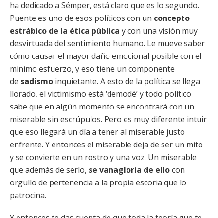
ha dedicado a Sémper, está claro que es lo segundo.
Puente es uno de esos políticos con un
concepto
estrábico de la ética pública
y con una visión muy
desvirtuada del sentimiento humano. Le mueve saber
cómo causar el mayor daño emocional posible con el
mínimo esfuerzo, y eso tiene un componente
de
sadismo
inquietante. A esto de la política se llega
llorado, el victimismo está ‘demodé’ y todo político
sabe que en algún momento se encontrará con un
miserable sin escrúpulos. Pero es muy diferente intuir
que eso llegará un día a tener al miserable justo
enfrente. Y entonces el miserable deja de ser un mito
y se convierte en un rostro y una voz. Un miserable
que además de serlo,
se vanagloria de ello
con
orgullo de pertenencia a la propia escoria que lo
patrocina.
Y entonces te das cuenta de que toda la teoría que te