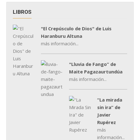
LIBROS
"El Crepúsculo de Dios" de Luis
Haranburu Altuna
más información...
"Lluvia de Fango” de
Maite Pagazaurtundúa
más información...
“La mirada
sin ira” de
Javier
Rupérez
más
información...