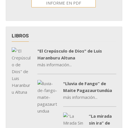
INFORME EN PDF
LIBROS
"El Crepúsculo de Dios" de Luis
Haranburu Altuna
más información...
"Lluvia de Fango” de
Maite Pagazaurtundúa
más información...
“La mirada
sin ira” de