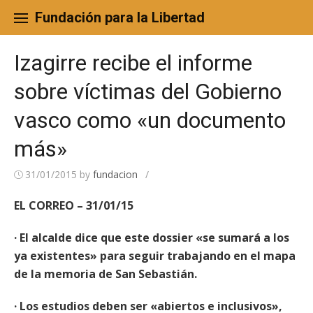
Skip
to
Fundación para la Libertad
content
Izagirre recibe el informe
sobre víctimas del Gobierno
vasco como «un documento
más»
31/01/2015
by
fundacion
/
EL CORREO – 31/01/15
· El alcalde dice que este dossier «se sumará a los
ya existentes» para seguir trabajando en el mapa
de la memoria de San Sebastián.
· Los estudios deben ser «abiertos e inclusivos»,