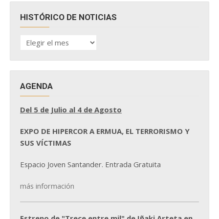
HISTÓRICO DE NOTICIAS
HISTÓRICO
DE
NOTICIAS
AGENDA
Del 5 de Julio al 4 de Agosto
EXPO DE HIPERCOR A ERMUA, EL TERRORISMO Y
SUS VÍCTIMAS
Espacio Joven Santander. Entrada Gratuita
más información
Estreno de "Trece entre mil" de Iñaki Arteta en