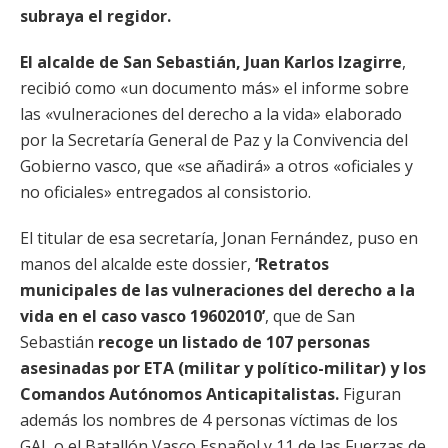
subraya el regidor.
El alcalde de San Sebastián, Juan Karlos Izagirre
,
recibió como «un documento más» el informe sobre
las «vulneraciones del derecho a la vida» elaborado
por la Secretaría General de Paz y la Convivencia del
Gobierno vasco, que «se añadirá» a otros «oficiales y
no oficiales» entregados al consistorio.
El titular de esa secretaría, Jonan Fernández, puso en
manos del alcalde este dossier,
‘Retratos
municipales de las vulneraciones del derecho a la
vida en el caso vasco 19602010’
, que de San
Sebastián
recoge un listado de 107 personas
asesinadas por ETA (militar y político-militar) y los
Comandos Autónomos Anticapitalistas.
Figuran
además los nombres de 4 personas víctimas de los
GAL o el Batallón Vasco Español y 11 de las Fuerzas de