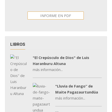
INFORME EN PDF
LIBROS
"El Crepúsculo de Dios" de Luis
Haranburu Altuna
más información...
"Lluvia de Fango” de
Maite Pagazaurtundúa
más información...