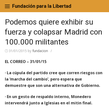
Skip
to
Fundación para la Libertad
content
Podemos quiere exhibir su
fuerza y colapsar Madrid con
100.000 militantes
31/01/2015
by
fundacion
/
EL CORREO – 31/01/15
· La cúpula del partido cree que corren riesgos con
la ‘marcha del cambio’, pero espera que
demuestre que son una alternativa de Gobierno.
· En un gesto de respaldo interno, Monedero
intervendrá junto a Iglesias en el mitin final.