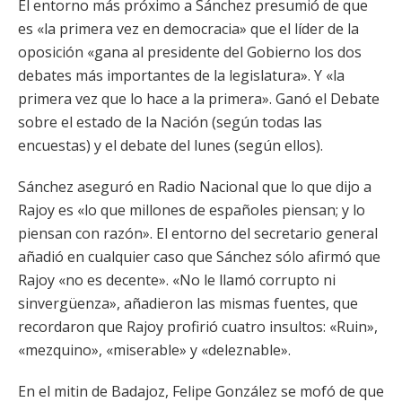
El entorno más próximo a Sánchez presumió de que
es «la primera vez en democracia» que el líder de la
oposición «gana al presidente del Gobierno los dos
debates más importantes de la legislatura». Y «la
primera vez que lo hace a la primera». Ganó el Debate
sobre el estado de la Nación (según todas las
encuestas) y el debate del lunes (según ellos).
Sánchez aseguró en Radio Nacional que lo que dijo a
Rajoy es «lo que millones de españoles piensan; y lo
piensan con razón». El entorno del secretario general
añadió en cualquier caso que Sánchez sólo afirmó que
Rajoy «no es decente». «No le llamó corrupto ni
sinvergüenza», añadieron las mismas fuentes, que
recordaron que Rajoy profirió cuatro insultos: «Ruin»,
«mezquino», «miserable» y «deleznable».
En el mitin de Badajoz, Felipe González se mofó de que