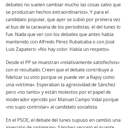
debates no suelen cambiar mucho las cosas salvo que
se produzcan hechos extraordinarios». Y para el
candidato popular, que ayer se subió por primera vez
al bus de la caravana de los periodistas, el del lunes lo
fue. Nada que ver con los debates que antes había
mantenido con Alfredo Pérez Rubalcaba o con José
Luis Zapatero: «No hay color. Había un respeto».
Desde el PP se muestran «relativamente satisfechos»
con el resultado. Creen que el debate contribuye a
fidelizar su voto porque se puede ver a Rajoy como
una «víctima». Esperaban la agresividad de Sánchez
pero «no tanto» y están molestos por el papel de
moderador ejercido por Manuel Campo Vidal porque
«no supo controlar» al candidato socialista.
En el PSOE, el debate del lunes supuso en cambio una
inyección de optimismo. Sánchez recogió el guante