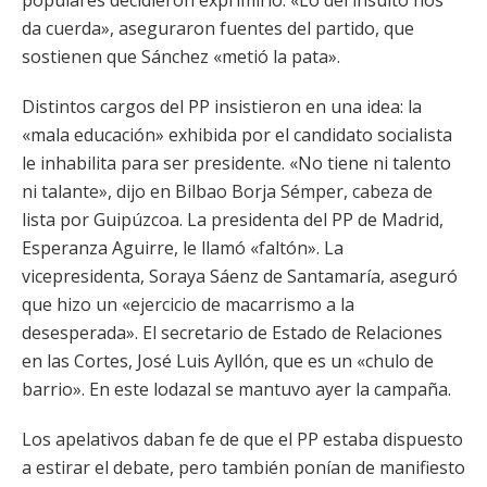
populares decidieron exprimirlo. «Lo del insulto nos
da cuerda», aseguraron fuentes del partido, que
sostienen que Sánchez «metió la pata».
Distintos cargos del PP insistieron en una idea: la
«mala educación» exhibida por el candidato socialista
le inhabilita para ser presidente. «No tiene ni talento
ni talante», dijo en Bilbao Borja Sémper, cabeza de
lista por Guipúzcoa. La presidenta del PP de Madrid,
Esperanza Aguirre, le llamó «faltón». La
vicepresidenta, Soraya Sáenz de Santamaría, aseguró
que hizo un «ejercicio de macarrismo a la
desesperada». El secretario de Estado de Relaciones
en las Cortes, José Luis Ayllón, que es un «chulo de
barrio». En este lodazal se mantuvo ayer la campaña.
Los apelativos daban fe de que el PP estaba dispuesto
a estirar el debate, pero también ponían de manifiesto