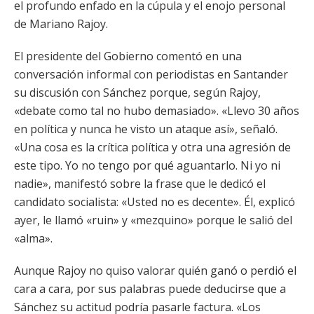
el profundo enfado en la cúpula y el enojo personal
de Mariano Rajoy.
El presidente del Gobierno comentó en una
conversación informal con periodistas en Santander
su discusión con Sánchez porque, según Rajoy,
«debate como tal no hubo demasiado». «Llevo 30 años
en política y nunca he visto un ataque así», señaló.
«Una cosa es la crítica política y otra una agresión de
este tipo. Yo no tengo por qué aguantarlo. Ni yo ni
nadie», manifestó sobre la frase que le dedicó el
candidato socialista: «Usted no es decente». Él, explicó
ayer, le llamó «ruin» y «mezquino» porque le salió del
«alma».
Aunque Rajoy no quiso valorar quién ganó o perdió el
cara a cara, por sus palabras puede deducirse que a
Sánchez su actitud podría pasarle factura. «Los