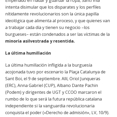
Empeñado en nadar y guardar la ropa, Santi Vila
intenta disimular que los disparates y los perfiles
nítidamente revolucionarios son la única papilla
ideológica que alimenta al proceso, y que quienes van
a trabajar cada día y tienen su negocio –los
burgueses– están condenados a ser las víctimas de la
minoría asilvestrada y resentida.
La última humillación
La última humillación infligida a la burguesía
acojonada tuvo por escenario la Plaça Catalunya de
Sant Boi, el 9 de septiembre. Allí, Oriol Junqueras
(ERC), Anna Gabriel (CUP), Albano Dante Pachin
(Podem) y dirigentes de UGT y CCOO marcaron el
rumbo de lo que será la futura república catalana
independiente si la vanguardia revolucionaria
conquista el poder («Derecho de admisión», LV, 10/9).