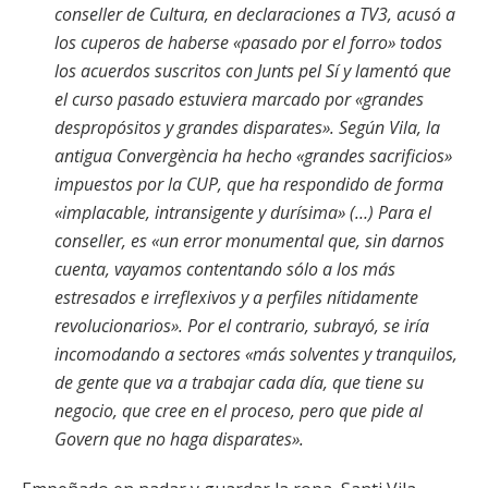
conseller de Cultura, en declaraciones a TV3, acusó a
los cuperos de haberse «pasado por el forro» todos
los acuerdos suscritos con Junts pel Sí y lamentó que
el curso pasado estuviera marcado por «grandes
despropósitos y grandes disparates». Según Vila, la
antigua Convergència ha hecho «grandes sacrificios»
impuestos por la CUP, que ha respondido de forma
«implacable, intransigente y durísima» (…) Para el
conseller, es «un error monumental que, sin darnos
cuenta, vayamos contentando sólo a los más
estresados e irreflexivos y a perfiles nítidamente
revolucionarios». Por el contrario, subrayó, se iría
incomodando a sectores «más solventes y tranquilos,
de gente que va a trabajar cada día, que tiene su
negocio, que cree en el proceso, pero que pide al
Govern que no haga disparates».