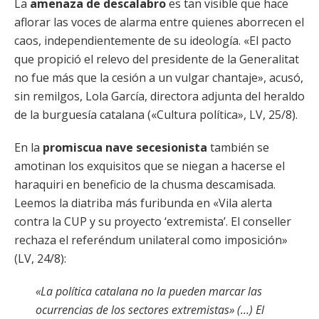
La
amenaza de descalabro
es tan visible que hace
aflorar las voces de alarma entre quienes aborrecen el
caos, independientemente de su ideología. «El pacto
que propició el relevo del presidente de la Generalitat
no fue más que la cesión a un vulgar chantaje», acusó,
sin remilgos, Lola García, directora adjunta del heraldo
de la burguesía catalana («Cultura política», LV, 25/8).
En la
promiscua nave secesionista
también se
amotinan los exquisitos que se niegan a hacerse el
haraquiri en beneficio de la chusma descamisada.
Leemos la diatriba más furibunda en «Vila alerta
contra la CUP y su proyecto ‘extremista’. El conseller
rechaza el referéndum unilateral como imposición»
(LV, 24/8):
«La política catalana no la pueden marcar las
ocurrencias de los sectores extremistas» (…) El