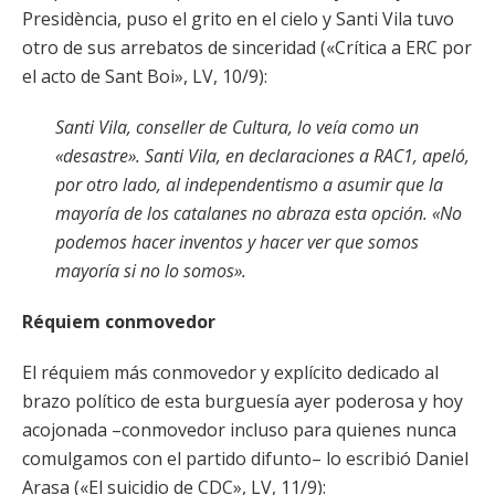
Presidència, puso el grito en el cielo y Santi Vila tuvo
otro de sus arrebatos de sinceridad («Crítica a ERC por
el acto de Sant Boi», LV, 10/9):
Santi Vila, conseller de Cultura, lo veía como un
«desastre». Santi Vila, en declaraciones a RAC1, apeló,
por otro lado, al independentismo a asumir que la
mayoría de los catalanes no abraza esta opción. «No
podemos hacer inventos y hacer ver que somos
mayoría si no lo somos».
Réquiem conmovedor
El réquiem más conmovedor y explícito dedicado al
brazo político de esta burguesía ayer poderosa y hoy
acojonada –conmovedor incluso para quienes nunca
comulgamos con el partido difunto– lo escribió Daniel
Arasa («El suicidio de CDC», LV, 11/9):