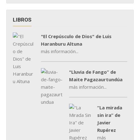
LIBROS
"El Crepúsculo de Dios" de Luis
Haranburu Altuna
más información...
"Lluvia de Fango” de
Maite Pagazaurtundúa
más información...
“La mirada
sin ira” de
Javier
Rupérez
más