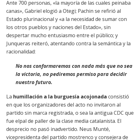
Ante 700 personas, «la mayoría de las cuales peinaba
canas», Gabriel elogió a Otegi; Pachin se refirió al
Estado plurinacional y «a la necesidad de sumar con
los otros pueblos y naciones del Estado», sin
despertar mucho entusiasmo entre el público; y
Junqueras reiteró, atentando contra la semántica y la
racionalidad:
No nos conformaremos con nada más que no sea
la victoria, no pediremos permiso para decidir
nuestro futuro.
La
humillación a la burguesía acojonada
consistió
en que los organizadores del acto no invitaron al
partido sin marca registrada, o sea la antigua CDC que
fue elpal de paller de la clase media catalanista. El
desprecio no pasó inadvertido. Neus Munté,
vicepresidenta del partido mostrenco y consejera de