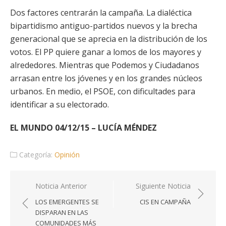
Dos factores centrarán la campaña. La dialéctica
bipartidismo antiguo-partidos nuevos y la brecha
generacional que se aprecia en la distribución de los
votos. El PP quiere ganar a lomos de los mayores y
alrededores. Mientras que Podemos y Ciudadanos
arrasan entre los jóvenes y en los grandes núcleos
urbanos. En medio, el PSOE, con dificultades para
identificar a su electorado.
EL MUNDO 04/12/15 – LUCÍA MÉNDEZ
Categoría:
Opinión
Navegación
Noticia Anterior
Siguiente Noticia
de
LOS EMERGENTES SE
CIS EN CAMPAÑA
entradas
DISPARAN EN LAS
COMUNIDADES MÁS