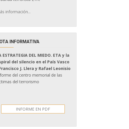
ás información...
OTA INFORMATIVA
A ESTRATEGIA DEL MIEDO. ETA y la
spiral del silencio en el País Vasco
 Francisco J. Llera y Rafael Leonisio
nforme del centro memorial de las
ctimas del terrorismo
INFORME EN PDF