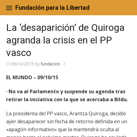
Skip
to
Fundación para la Libertad
content
La ‘desaparición’ de Quiroga
agranda la crisis en el PP
vasco
09/10/2015
by
fundacion
/
EL MUNDO – 09/10/15
· No va al Parlamento y suspende su agenda tras
retirar la iniciativa con la que se acercaba a Bildu.
La presidenta del PP vasco, Arantza Quiroga, decidió
ayer desaparecer sin fecha de retorno definida en un
«apagón informativo» que la mantendrá oculta al