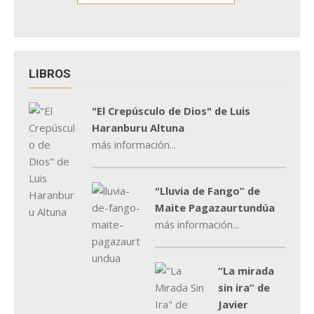
LIBROS
"El Crepúsculo de Dios" de Luis
Haranburu Altuna
más información...
"Lluvia de Fango” de
Maite Pagazaurtundúa
más información...
“La mirada
sin ira” de
Javier