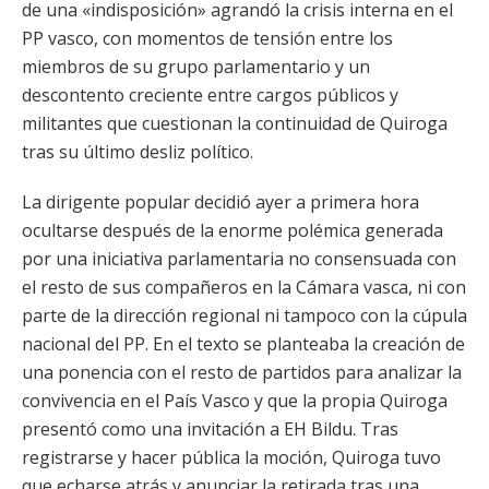
de una «indisposición» agrandó la crisis interna en el
PP vasco, con momentos de tensión entre los
miembros de su grupo parlamentario y un
descontento creciente entre cargos públicos y
militantes que cuestionan la continuidad de Quiroga
tras su último desliz político.
La dirigente popular decidió ayer a primera hora
ocultarse después de la enorme polémica generada
por una iniciativa parlamentaria no consensuada con
el resto de sus compañeros en la Cámara vasca, ni con
parte de la dirección regional ni tampoco con la cúpula
nacional del PP. En el texto se planteaba la creación de
una ponencia con el resto de partidos para analizar la
convivencia en el País Vasco y que la propia Quiroga
presentó como una invitación a EH Bildu. Tras
registrarse y hacer pública la moción, Quiroga tuvo
que echarse atrás y anunciar la retirada tras una