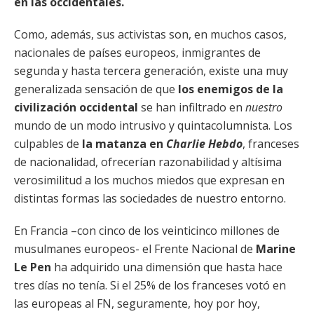
en las occidentales.
Como, además, sus activistas son, en muchos casos,
nacionales de países europeos, inmigrantes de
segunda y hasta tercera generación, existe una muy
generalizada sensación de que
los enemigos de la
civilización occidental
se han infiltrado en
nuestro
mundo de un modo intrusivo y quintacolumnista. Los
culpables de
la matanza en
Charlie Hebdo
, franceses
de nacionalidad, ofrecerían razonabilidad y altísima
verosimilitud a los muchos miedos que expresan en
distintas formas las sociedades de nuestro entorno.
En Francia –con cinco de los veinticinco millones de
musulmanes europeos- el Frente Nacional de
Marine
Le Pen
ha adquirido una dimensión que hasta hace
tres días no tenía. Si el 25% de los franceses votó en
las europeas al FN, seguramente, hoy por hoy,