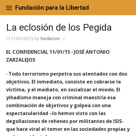
Skip
to
Fundación para la Libertad
content
La eclosión de los Pegida
11/01/2015
by
fundacion
/
EL CONFIDENCIAL 11/01/15 · JOSÉ ANTONIO
ZARZALEJOS
· Todo terrorismo perpetra sus atentados con dos
objetivos. El inmediato, consiste en cobrarse la
víctima, y el mediato, en socializar el miedo. El
yihadismo maneja con criminal maestría esa
combinación de objetivos y golpea con una
espectacularidad –lo hemos visto con las
degollaciones de rehenes por militantes de ISIS-
que hace viral el temor en las sociedades propias y