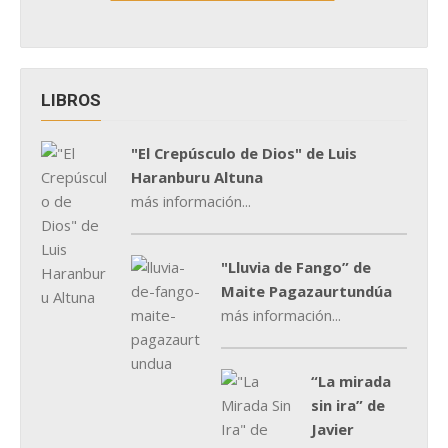
LIBROS
"El Crepúsculo de Dios" de Luis
Haranburu Altuna
más información...
"Lluvia de Fango” de
Maite Pagazaurtundúa
más información...
“La mirada
sin ira” de
Javier