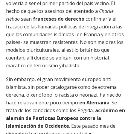
volvería a ser el primer partido del país vecino. El
hecho de que los asesinos del atentado a
Charlie
Hebdo
sean
franceses de derecho
confirmaría el
fracaso de las llamadas políticas de integración a las
que las comunidades islámicas -en Francia y en otros
países- se muestran resistentes. No son mejores los
modelos pluriculturales, al estilo británico que
cuentan, allí donde se aplican, con un historial
macabro de terrorismo yihadista.
Sin embargo, el gran movimiento europeo anti
islamista, sin poder catalogarse como de extrema
derecha, o xenófobo, o racista o neonazi, ha nacido
hace relativamente poco tiempo
en Alemania
. Se
trata de los conocidos como los Pegida,
acrónimo en
alemán de Patriotas Europeos contra la
Islamización de Occidente
. Este pasado mes de
diciembre han protagonizado nutridas