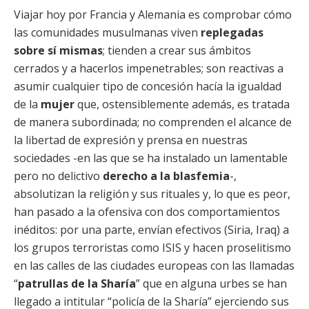
Viajar hoy por Francia y Alemania es comprobar cómo
las comunidades musulmanas viven
replegadas
sobre sí mismas
; tienden a crear sus ámbitos
cerrados y a hacerlos impenetrables; son reactivas a
asumir cualquier tipo de concesión hacía la igualdad
de la
mujer
que, ostensiblemente además, es tratada
de manera subordinada; no comprenden el alcance de
la libertad de expresión y prensa en nuestras
sociedades -en las que se ha instalado un lamentable
pero no delictivo
derecho a la blasfemia
-,
absolutizan la religión y sus rituales y, lo que es peor,
han pasado a la ofensiva con dos comportamientos
inéditos: por una parte, envían efectivos (Siria, Iraq) a
los grupos terroristas como ISIS y hacen proselitismo
en las calles de las ciudades europeas con las llamadas
“
patrullas de la Sharía
” que en alguna urbes se han
llegado a intitular “policía de la Sharía” ejerciendo sus