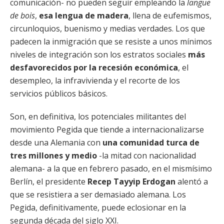
comunicación- no pueden seguir empleando la
langue
de bois
,
esa lengua de madera
, llena de eufemismos,
circunloquios, buenismo y medias verdades. Los que
padecen la inmigración que se resiste a unos mínimos
niveles de integración son los estratos sociales
más
desfavorecidos por la recesión económica
, el
desempleo, la infravivienda y el recorte de los
servicios públicos básicos.
Son, en definitiva, los potenciales militantes del
movimiento Pegida que tiende a internacionalizarse
desde una Alemania con
una comunidad turca de
tres millones y medio
-la mitad con nacionalidad
alemana- a la que en febrero pasado, en el mismísimo
Berlín, el presidente
Recep Tayyip Erdogan
alentó a
que se resistiera a ser demasiado alemana. Los
Pegida, definitivamente, puede eclosionar en la
segunda década del siglo XXI.