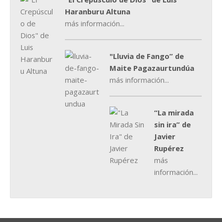
Haranburu Altuna
más información...
"Lluvia de Fango” de
Maite Pagazaurtundúa
más información...
“La mirada
sin ira” de
Javier
Rupérez
más
información...