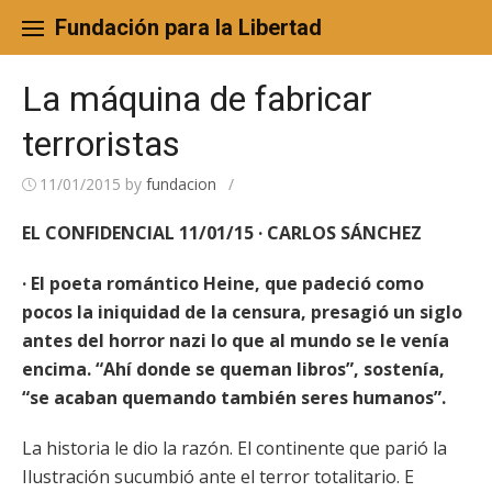
Skip
to
Fundación para la Libertad
content
La máquina de fabricar
terroristas
11/01/2015
by
fundacion
/
EL CONFIDENCIAL 11/01/15 · CARLOS SÁNCHEZ
· El poeta romántico Heine, que padeció como
pocos la iniquidad de la censura, presagió un siglo
antes del horror nazi lo que al mundo se le venía
encima. “Ahí donde se queman libros”, sostenía,
“se acaban quemando también seres humanos”.
La historia le dio la razón. El continente que parió la
Ilustración sucumbió ante el terror totalitario. E