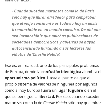
llena de nazis”.
· Cuando suceden matanzas como la de París
sólo hay que mirar alrededor para comprobar
que el viejo continente es todavía hoy un oasis
irrenunciable en un mundo convulso. De ahí que
sea inconcebible que muchas publicaciones de
sociedades democráticas y abiertas se hayan
autocensurado hurtando a sus lectores las
viñetas de ‘Charlie Hebdo’.
Ese es, en realidad, uno de los principales problemas
de Europa, donde la
confusión ideológica
alumbra el
oportunismo político
. Hasta el punto de que el
propio sistema de valores se ningunea por algunos
como si hoy Europa fuera un lugar
lúgubre
o en el
que se persigue la
libertad.
Por eso, cuando suceden
matanzas como la de
Charlie Hebdo
sólo hay que mirar