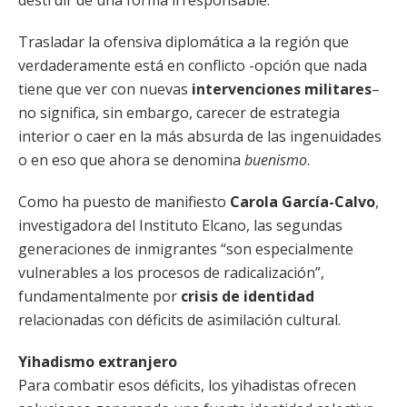
destruir de una forma irresponsable.
Trasladar la ofensiva diplomática a la región que
verdaderamente está en conflicto -opción que nada
tiene que ver con nuevas
intervenciones militares
–
no significa, sin embargo, carecer de estrategia
interior o caer en la más absurda de las ingenuidades
o en eso que ahora se denomina
buenismo
.
Como ha puesto de manifiesto
Carola García-Calvo
,
investigadora del Instituto Elcano, las segundas
generaciones de inmigrantes “son especialmente
vulnerables a los procesos de radicalización”,
fundamentalmente por
crisis de identidad
relacionadas con déficits de asimilación cultural.
Yihadismo extranjero
Para combatir esos déficits, los yihadistas ofrecen