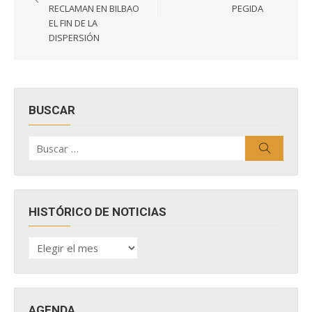
entradas
RECLAMAN EN BILBAO
PEGIDA
EL FIN DE LA
DISPERSIÓN
BUSCAR
Buscar
Buscar
por:
HISTÓRICO DE NOTICIAS
HISTÓRICO
DE
NOTICIAS
AGENDA