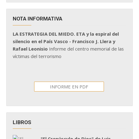
NOTA INFORMATIVA
LA ESTRATEGIA DEL MIEDO. ETA y la espiral del
silencio en el País Vasco - Francisco J. Llera y
Rafael Leonisio
Informe del centro memorial de las
víctimas del terrorismo
INFORME EN PDF
LIBROS
"El Crepúsculo de Dios" de Luis