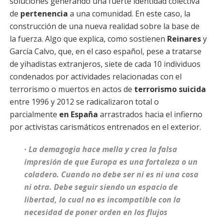
soluciones generando una fuerte identidad colectiva
de
pertenencia
a una comunidad. En este caso, la
construcción de una nueva realidad sobre la base de
la fuerza. Algo que explica, como sostienen
Reinares
y
García Calvo, que, en el caso español, pese a tratarse
de yihadistas extranjeros, siete de cada 10 individuos
condenados por actividades relacionadas con el
terrorismo o muertos en actos de
terrorismo suicida
entre 1996 y 2012 se radicalizaron total o
parcialmente
en España
arrastrados hacia el infierno
por activistas carismáticos entrenados en el exterior.
· La demagogia hace mella y crea la falsa
impresión de que Europa es una fortaleza o un
coladero. Cuando no debe ser ni es ni una cosa
ni otra. Debe seguir siendo un espacio de
libertad, lo cual no es incompatible con la
necesidad de poner orden en los flujos