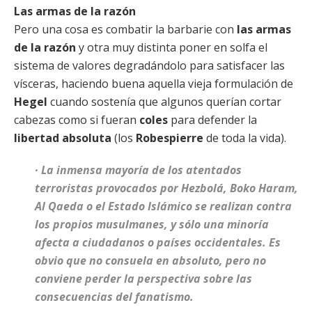
Las armas de la razón
Pero una cosa es combatir la barbarie con
las armas
de la razón
y otra muy distinta poner en solfa el
sistema de valores degradándolo para satisfacer las
vísceras, haciendo buena aquella vieja formulación de
Hegel
cuando sostenía que algunos querían cortar
cabezas como si fueran
coles
para defender la
libertad absoluta
(los
Robespierre
de toda la vida).
· La inmensa mayoría de los atentados
terroristas provocados por Hezbolá, Boko Haram,
Al Qaeda o el Estado Islámico se realizan contra
los propios musulmanes, y sólo una minoría
afecta a ciudadanos o países occidentales. Es
obvio que no consuela en absoluto, pero no
conviene perder la perspectiva sobre las
consecuencias del fanatismo.