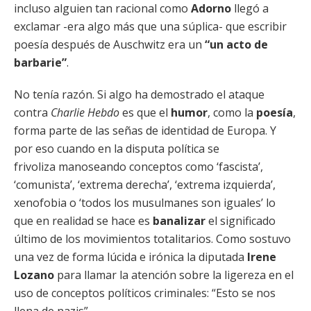
incluso alguien tan racional como
Adorno
llegó a
exclamar -era algo más que una súplica- que escribir
poesía después de Auschwitz era un
“un acto de
barbarie”
.
No tenía razón. Si algo ha demostrado el ataque
contra
Charlie Hebdo
es que el
humor
, como la
poesía
,
forma parte de las señas de identidad de Europa. Y
por eso cuando en la disputa política se
frivoliza manoseando conceptos como ‘fascista’,
‘comunista’, ‘extrema derecha’, ‘extrema izquierda’,
xenofobia o ‘todos los musulmanes son iguales’ lo
que en realidad se hace es
banalizar
el significado
último de los movimientos totalitarios. Como sostuvo
una vez de forma lúcida e irónica la diputada
Irene
Lozano
para llamar la atención sobre la ligereza en el
uso de conceptos políticos criminales: “Esto se nos