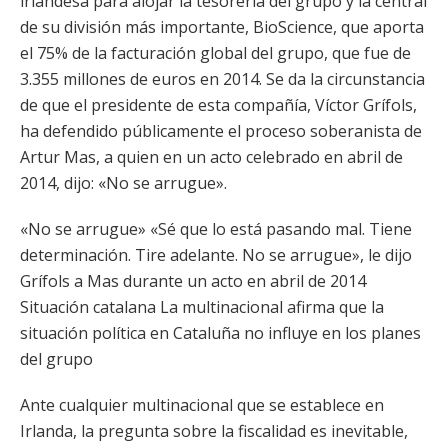
irlandesa para alojar la tesorería del grupo y la central
de su división más importante, BioScience, que aporta
el 75% de la facturación global del grupo, que fue de
3.355 millones de euros en 2014. Se da la circunstancia
de que el presidente de esta compañía, Víctor Grífols,
ha defendido públicamente el proceso soberanista de
Artur Mas, a quien en un acto celebrado en abril de
2014, dijo: «No se arrugue».
«No se arrugue» «Sé que lo está pasando mal. Tiene
determinación. Tire adelante. No se arrugue», le dijo
Grífols a Mas durante un acto en abril de 2014
Situación catalana La multinacional afirma que la
situación política en Cataluña no influye en los planes
del grupo
Ante cualquier multinacional que se establece en
Irlanda, la pregunta sobre la fiscalidad es inevitable,