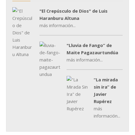
"El Crepúsculo de Dios" de Luis
Haranburu Altuna
más información...
"Lluvia de Fango” de
Maite Pagazaurtundúa
más información...
“La mirada
sin ira” de
Javier
Rupérez
más
información...