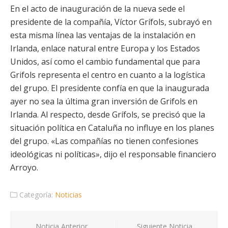
En el acto de inauguración de la nueva sede el
presidente de la compañía, Víctor Grífols, subrayó en
esta misma línea las ventajas de la instalación en
Irlanda, enlace natural entre Europa y los Estados
Unidos, así como el cambio fundamental que para
Grifols representa el centro en cuanto a la logística
del grupo. El presidente confía en que la inaugurada
ayer no sea la última gran inversión de Grifols en
Irlanda. Al respecto, desde Grífols, se precisó que la
situación política en Cataluña no influye en los planes
del grupo. «Las compañías no tienen confesiones
ideológicas ni políticas», dijo el responsable financiero
Arroyo.
Categoría:
Noticias
Navegación
Noticia Anterior
Siguiente Noticia