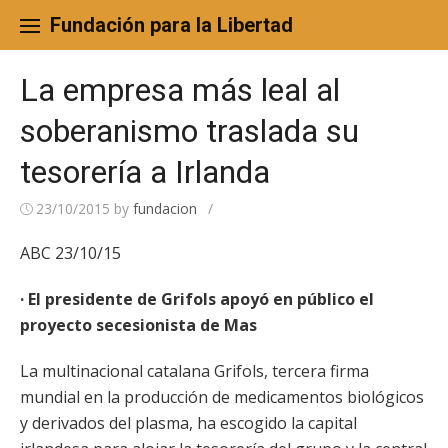
Skip
to
Fundación para la Libertad
content
La empresa más leal al
soberanismo traslada su
tesorería a Irlanda
23/10/2015
by
fundacion
/
ABC 23/10/15
· El presidente de Grifols apoyó en público el
proyecto secesionista de Mas
La multinacional catalana Grifols, tercera firma
mundial en la producción de medicamentos biológicos
y derivados del plasma, ha escogido la capital