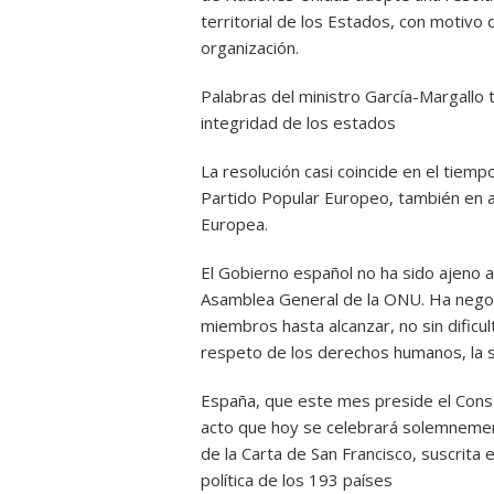
territorial de los Estados, con motivo d
organización.
Palabras del ministro García-Margallo ti
integridad de los estados
La resolución casi coincide en el tiem
Partido Popular Europeo, también en a
Europea.
El Gobierno español no ha sido ajeno a 
Asamblea General de la ONU. Ha negoc
miembros hasta alcanzar, no sin dificu
respeto de los derechos humanos, la sol
España, que este mes preside el Cons
acto que hoy se celebrará solemneme
de la Carta de San Francisco, suscrita
política de los 193 países