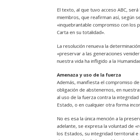
El texto, al que tuvo acceso ABC, será
miembros, que reafirman así, según se 
«inquebrantable compromiso con los pro
Carta en su totalidad».
La resolución renueva la determinació
«preservar a las generaciones venider
nuestra vida ha infligido a la Humanida
Amenaza y uso de la fuerza
Además, manifiesta el compromiso de 
obligación de abstenernos, en nuestras
al uso de la fuerza contra la integridad 
Estado, o en cualquier otra forma inco
No es esa la única mención a la preser
adelante, se expresa la voluntad de «r
los Estados, su integridad territorial e