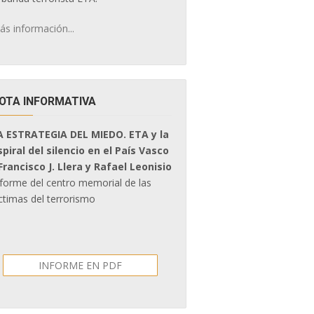
ás información...
OTA INFORMATIVA
A ESTRATEGIA DEL MIEDO. ETA y la
spiral del silencio en el País Vasco
 Francisco J. Llera y Rafael Leonisio
nforme del centro memorial de las
ctimas del terrorismo
INFORME EN PDF