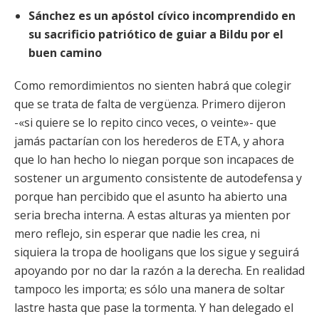
Sánchez es un apóstol cívico incomprendido en
su sacrificio patriótico de guiar a Bildu por el
buen camino
Como remordimientos no sienten habrá que colegir
que se trata de falta de vergüenza. Primero dijeron
-«si quiere se lo repito cinco veces, o veinte»- que
jamás pactarían con los herederos de ETA, y ahora
que lo han hecho lo niegan porque son incapaces de
sostener un argumento consistente de autodefensa y
porque han percibido que el asunto ha abierto una
seria brecha interna. A estas alturas ya mienten por
mero reflejo, sin esperar que nadie les crea, ni
siquiera la tropa de hooligans que los sigue y seguirá
apoyando por no dar la razón a la derecha. En realidad
tampoco les importa; es sólo una manera de soltar
lastre hasta que pase la tormenta. Y han delegado el