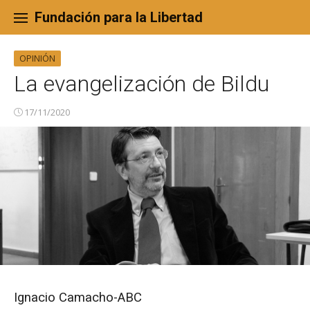
Skip
to
Fundación para la Libertad
content
OPINIÓN
La evangelización de Bildu
17/11/2020
Ignacio Camacho-ABC