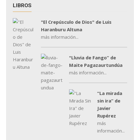
LIBROS
"El Crepúsculo de Dios" de Luis
Haranburu Altuna
más información...
"Lluvia de Fango” de
Maite Pagazaurtundúa
más información...
“La mirada
sin ira” de
Javier
Rupérez
más
información...