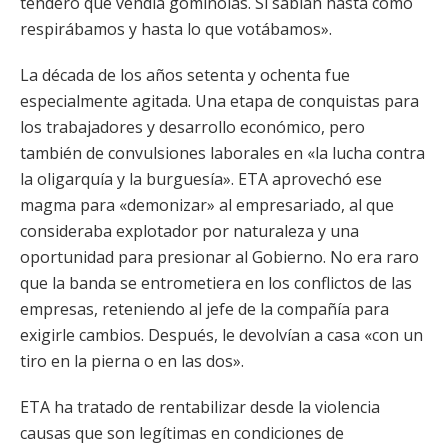
tendero que vendía gominolas. Si sabían hasta cómo
respirábamos y hasta lo que votábamos».
La década de los años setenta y ochenta fue
especialmente agitada. Una etapa de conquistas para
los trabajadores y desarrollo económico, pero
también de convulsiones laborales en «la lucha contra
la oligarquía y la burguesía». ETA aprovechó ese
magma para «demonizar» al empresariado, al que
consideraba explotador por naturaleza y una
oportunidad para presionar al Gobierno. No era raro
que la banda se entrometiera en los conflictos de las
empresas, reteniendo al jefe de la compañía para
exigirle cambios. Después, le devolvían a casa «con un
tiro en la pierna o en las dos».
ETA ha tratado de rentabilizar desde la violencia
causas que son legítimas en condiciones de