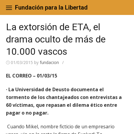
Skip
to
Fundación para la Libertad
content
La extorsión de ETA, el
drama oculto de más de
10.000 vascos
01/03/2015
by
fundacion
/
EL CORREO – 01/03/15
· La Universidad de Deusto documenta el
tormento de los chantajeados con entrevistas a
60 víctimas, que repasan el dilema ético entre
pagar o no pagar.
Cuando Mikel, nombre ficticio de un empresario