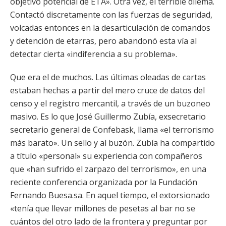
objetivo potencial de ETA». Otra vez, el terrible dilema.
Contactó discretamente con las fuerzas de seguridad,
volcadas entonces en la desarticulación de comandos
y detención de etarras, pero abandonó esta vía al
detectar cierta «indiferencia a su problema».
Que era el de muchos. Las últimas oleadas de cartas
estaban hechas a partir del mero cruce de datos del
censo y el registro mercantil, a través de un buzoneo
masivo. Es lo que José Guillermo Zubía, exsecretario
secretario general de Confebask, llama «el terrorismo
más barato». Un sello y al buzón. Zubía ha compartido
a título «personal» su experiencia con compañeros
que «han sufrido el zarpazo del terrorismo», en una
reciente conferencia organizada por la Fundación
Fernando Buesa.sa. En aquel tiempo, el extorsionado
«tenía que llevar millones de pesetas al bar no se
cuántos del otro lado de la frontera y preguntar por