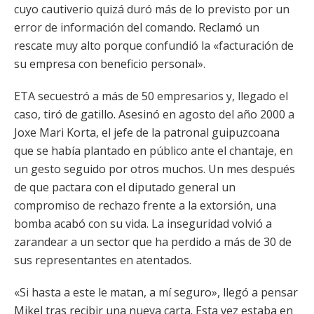
cuyo cautiverio quizá duró más de lo previsto por un
error de información del comando. Reclamó un
rescate muy alto porque confundió la «facturación de
su empresa con beneficio personal».
ETA secuestró a más de 50 empresarios y, llegado el
caso, tiró de gatillo. Asesinó en agosto del año 2000 a
Joxe Mari Korta, el jefe de la patronal guipuzcoana
que se había plantado en público ante el chantaje, en
un gesto seguido por otros muchos. Un mes después
de que pactara con el diputado general un
compromiso de rechazo frente a la extorsión, una
bomba acabó con su vida. La inseguridad volvió a
zarandear a un sector que ha perdido a más de 30 de
sus representantes en atentados.
«Si hasta a este le matan, a mí seguro», llegó a pensar
Mikel tras recibir una nueva carta. Esta vez estaba en