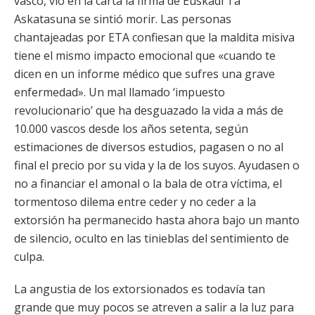
vasco, vio en la carta la firma de Euskadi Ta
Askatasuna se sintió morir. Las personas
chantajeadas por ETA confiesan que la maldita misiva
tiene el mismo impacto emocional que «cuando te
dicen en un informe médico que sufres una grave
enfermedad». Un mal llamado ‘impuesto
revolucionario’ que ha desguazado la vida a más de
10.000 vascos desde los años setenta, según
estimaciones de diversos estudios, pagasen o no al
final el precio por su vida y la de los suyos. Ayudasen o
no a financiar el amonal o la bala de otra víctima, el
tormentoso dilema entre ceder y no ceder a la
extorsión ha permanecido hasta ahora bajo un manto
de silencio, oculto en las tinieblas del sentimiento de
culpa.
La angustia de los extorsionados es todavía tan
grande que muy pocos se atreven a salir a la luz para