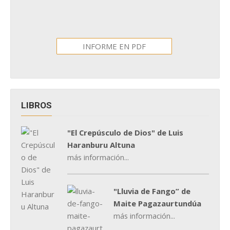
INFORME EN PDF
LIBROS
"El Crepúsculo de Dios" de Luis
Haranburu Altuna
más información...
"Lluvia de Fango” de
Maite Pagazaurtundúa
más información...