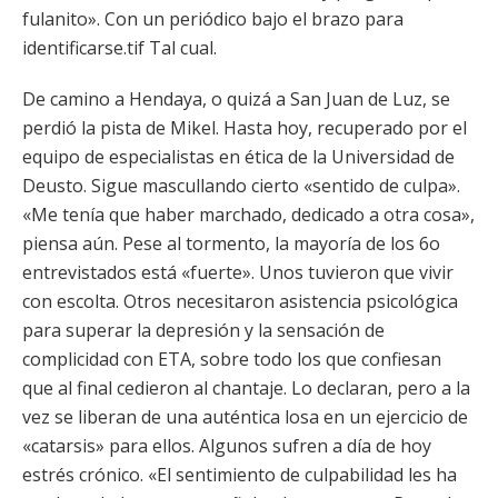
fulanito». Con un periódico bajo el brazo para
identificarse.tif Tal cual.
De camino a Hendaya, o quizá a San Juan de Luz, se
perdió la pista de Mikel. Hasta hoy, recuperado por el
equipo de especialistas en ética de la Universidad de
Deusto. Sigue mascullando cierto «sentido de culpa».
«Me tenía que haber marchado, dedicado a otra cosa»,
piensa aún. Pese al tormento, la mayoría de los 6o
entrevistados está «fuerte». Unos tuvieron que vivir
con escolta. Otros necesitaron asistencia psicológica
para superar la depresión y la sensación de
complicidad con ETA, sobre todo los que confiesan
que al final cedieron al chantaje. Lo declaran, pero a la
vez se liberan de una auténtica losa en un ejercicio de
«catarsis» para ellos. Algunos sufren a día de hoy
estrés crónico. «El sentimiento de culpabilidad les ha