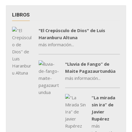
LIBROS
"El Crepúsculo de Dios" de Luis
Haranburu Altuna
más información...
"Lluvia de Fango” de
Maite Pagazaurtundúa
más información...
“La mirada
sin ira” de
Javier
Rupérez
más