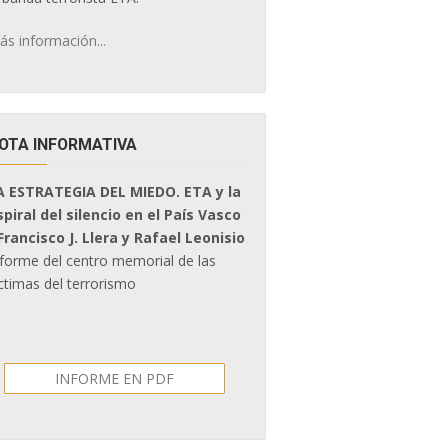
ás información...
OTA INFORMATIVA
A ESTRATEGIA DEL MIEDO. ETA y la
spiral del silencio en el País Vasco
 Francisco J. Llera y Rafael Leonisio
nforme del centro memorial de las
ctimas del terrorismo
INFORME EN PDF