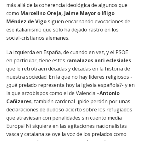
más allá de la coherencia ideológica de algunos que
como
Marcelino Oreja, Jaime Mayor o Iñigo
Méndez de Vigo
siguen encarnando evocaciones de
ese italianismo que sólo ha dejado rastro en los
social-cristianos alemanes.
La izquierda en España, de cuando en vez, y el PSOE
en particular, tiene estos
ramalazos anti eclesiales
que le retrotraen décadas y décadas en la historia de
nuestra sociedad. En la que no hay líderes religiosos -
¿qué prelado representa hoy la Iglesia española?- y en
la que arzobispos como el de Valencia –
Antonio
Cañizares
, también cardenal- ¡pide perdón por unas
declaraciones de dudoso acierto sobre los refugiados
que atraviesan con penalidades sin cuento media
Europa! Ni siquiera en las agitaciones nacionalistas
vasca y catalana se oye la voz de los prelados como