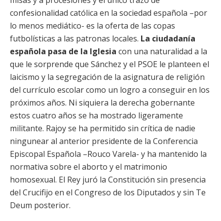
misas y a procesiones y el único trazo de
confesionalidad católica en la sociedad española –por
lo menos mediático- es la oferta de las copas
futbolísticas a las patronas locales.
La ciudadanía
española pasa de la Iglesia
con una naturalidad a la
que le sorprende que Sánchez y el PSOE le planteen el
laicismo y la segregación de la asignatura de religión
del currículo escolar como un logro a conseguir en los
próximos años. Ni siquiera la derecha gobernante
estos cuatro años se ha mostrado ligeramente
militante. Rajoy se ha permitido sin crítica de nadie
ningunear al anterior presidente de la Conferencia
Episcopal Española –Rouco Varela- y ha mantenido la
normativa sobre el aborto y el matrimonio
homosexual. El Rey juró la Constitución sin presencia
del Crucifijo en el Congreso de los Diputados y sin Te
Deum posterior.