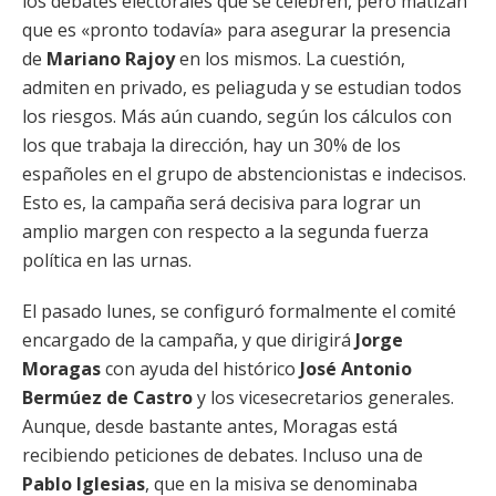
los debates electorales que se celebren, pero matizan
que es «pronto todavía» para asegurar la presencia
de
Mariano Rajoy
en los mismos. La cuestión,
admiten en privado, es peliaguda y se estudian todos
los riesgos. Más aún cuando, según los cálculos con
los que trabaja la dirección, hay un 30% de los
españoles en el grupo de abstencionistas e indecisos.
Esto es, la campaña será decisiva para lograr un
amplio margen con respecto a la segunda fuerza
política en las urnas.
El pasado lunes, se configuró formalmente el comité
encargado de la campaña, y que dirigirá
Jorge
Moragas
con ayuda del histórico
José Antonio
Bermúez de Castro
y los vicesecretarios generales.
Aunque, desde bastante antes, Moragas está
recibiendo peticiones de debates. Incluso una de
Pablo Iglesias
, que en la misiva se denominaba