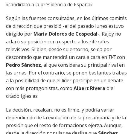
«candidato a la presidencia de España».
Según las fuentes consultadas, en los últimos comités
de dirección que presidió -el del pasado lunes estuvo
dirigido por
María Dolores de Cospedal
-, Rajoy no
aclaró su posición con respecto a los rifirrafes
televisivos. Si bien, desde su entorno, se da por
descontado que mantendrá un cara a cara en
TVE
con
Pedro Sánchez
, al que considera su principal rival en
las urnas. Por el contrario, se ponen bastantes trabas
a la posibilidad de que el líder participe en un debate
con más protagonistas, como
Albert Rivera
o el
citado Iglesias.
La decisión, recalcan, no es firme, y podría variar
dependiendo de la evolución de la precampaña y de la
presión que el resto de formaciones ejerza. Aunque,
desde la dirección popular se desliza que
Sánchez