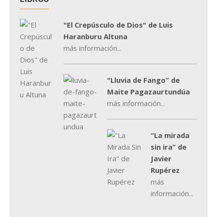
"El Crepúsculo de Dios" de Luis
Haranburu Altuna
más información...
"Lluvia de Fango” de
Maite Pagazaurtundúa
más información...
“La mirada
sin ira” de
Javier
Rupérez
más
información...