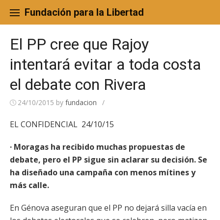
Skip
to
Fundación para la Libertad
content
El PP cree que Rajoy
intentará evitar a toda costa
el debate con Rivera
24/10/2015
by
fundacion
/
EL CONFIDENCIAL 24/10/15
· Moragas ha recibido muchas propuestas de
debate, pero el PP sigue sin aclarar su decisión. Se
ha diseñado una campaña con menos mítines y
más calle.
En Génova aseguran que el PP no dejará silla vacía en