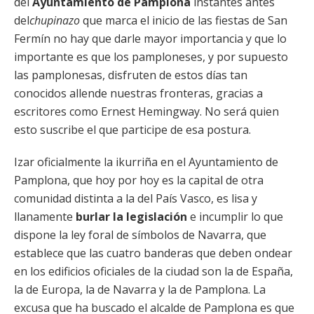
del
Ayuntamiento de Pamplona
instantes antes
del
chupinazo
que marca el inicio de las fiestas de San
Fermín no hay que darle mayor importancia y que lo
importante es que los pamploneses, y por supuesto
las pamplonesas, disfruten de estos días tan
conocidos allende nuestras fronteras, gracias a
escritores como Ernest Hemingway. No será quien
esto suscribe el que participe de esa postura.
Izar oficialmente la ikurriña en el Ayuntamiento de
Pamplona, que hoy por hoy es la capital de otra
comunidad distinta a la del País Vasco, es lisa y
llanamente
burlar la legislación
e incumplir lo que
dispone la ley foral de símbolos de Navarra, que
establece que las cuatro banderas que deben ondear
en los edificios oficiales de la ciudad son la de España,
la de Europa, la de Navarra y la de Pamplona. La
excusa que ha buscado el alcalde de Pamplona es que