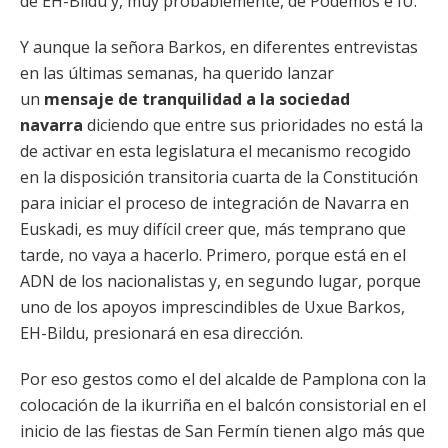
de EH-Bildu y, muy probablemente, de Podemos e IU.
Y aunque la señora Barkos, en diferentes entrevistas
en las últimas semanas, ha querido lanzar
un
mensaje de tranquilidad a la sociedad
navarra
diciendo que entre sus prioridades no está la
de activar en esta legislatura el mecanismo recogido
en la disposición transitoria cuarta de la Constitución
para iniciar el proceso de integración de Navarra en
Euskadi, es muy difícil creer que, más temprano que
tarde, no vaya a hacerlo. Primero, porque está en el
ADN de los nacionalistas y, en segundo lugar, porque
uno de los apoyos imprescindibles de Uxue Barkos,
EH-Bildu, presionará en esa dirección.
Por eso gestos como el del alcalde de Pamplona con la
colocación de la ikurriña en el balcón consistorial en el
inicio de las fiestas de San Fermín tienen algo más que