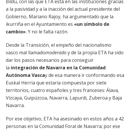
Bildu, con las que ETA está en las instituciones gracias
a la pasividad y a la inacción del actual presidente del
Gobierno, Mariano Rajoy, ha argumentado que la
ikurriña en el Ayuntamiento es
«un símbolo de
cambio»
. Y no le falta razón.
Desde la Transición, el empeño del nacionalismo
vasco mal llamado
moderado
y de la propia ETA ha sido
dar los pasos necesarios para conseguir
la
integración de Navarra en la Comunidad
Autónoma Vasca
y de esa manera ir conformando esa
Euskal Herria que estaría compuesta por siete
territorios, cuatro españoles y tres franceses: Álava,
Vizcaya, Guipúzcoa, Navarra, Lapurdi, Zuberoa y Baja
Navarra.
Por ese objetivo, ETA ha asesinado en estos años a 42
personas en la Comunidad Foral de Navarra; por ese