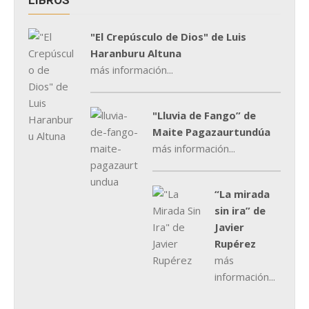
"El Crepúsculo de Dios" de Luis
Haranburu Altuna
más información...
"Lluvia de Fango” de
Maite Pagazaurtundúa
más información...
“La mirada
sin ira” de
Javier
Rupérez
más
información...