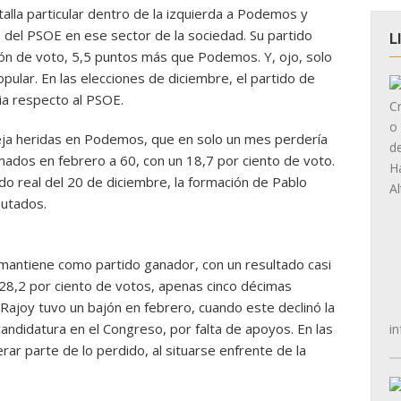
alla particular dentro de la izquierda a Podemos y
 del PSOE en ese sector de la sociedad. Su partido
L
ión de voto, 5,5 puntos más que Podemos. Y, ojo, solo
ular. En las elecciones de diciembre, el partido de
ia respecto al PSOE.
deja heridas en Podemos, que en solo un mes perdería
mados en febrero a 60, con un 18,7 por ciento de voto.
do real del 20 de diciembre, la formación de Pablo
putados.
 mantiene como partido ganador, con un resultado casi
 28,2 por ciento de votos, apenas cinco décimas
ajoy tuvo un bajón en febrero, cuando este declinó la
andidatura en el Congreso, por falta de apoyos. En las
in
r parte de lo perdido, al situarse enfrente de la