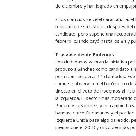
de diciembre y han logrado un empujón
Si los comicios se celebraran ahora, e
resultado de su historia, después del
candidato, pero supone una recuperac
febrero, cuando cayó hasta los 84 y pu
Trasvase desde Podemos
Los ciudadanos valoran la iniciativa po
propuso a Sánchez como candidato a la 
permiten recuperar 14 diputados. Es
como se observa en el barómetro de G
directo en el voto de Podemos al PSOE
la izquierda. El sector más moderado d
Podemos a Sánchez, y en cambio ha val
bandas, entre Ciudadanos y el partido 
Izquierda Unida pasa algo parecido, p
menos que el 20-D y cinco décimas por