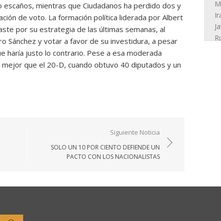
o escaños, mientras que Ciudadanos ha perdido dos y
ión de voto. La formación política liderada por Albert
ste por su estrategia de las últimas semanas, al
o Sánchez y votar a favor de su investidura, a pesar
 haría justo lo contrario. Pese a esa moderada
o mejor que el 20-D, cuando obtuvo 40 diputados y un
Siguiente Noticia
SOLO UN 10 POR CIENTO DEFIENDE UN
PACTO CON LOS NACIONALISTAS