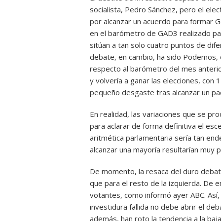
socialista, Pedro Sánchez, pero el ele
por alcanzar un acuerdo para formar Go
en el barómetro de GAD3 realizado pa
sitúan a tan solo cuatro puntos de dife
debate, en cambio, ha sido Podemos, 
respecto al barómetro del mes anterio
y volvería a ganar las elecciones, con
pequeño desgaste tras alcanzar un pac
En realidad, las variaciones que se pro
para aclarar de forma definitiva el esce
aritmética parlamentaria sería tan end
alcanzar una mayoría resultarían muy p
De momento, la resaca del duro debat
que para el resto de la izquierda. De 
votantes, como informó ayer ABC. Así, 
investidura fallida no debe abrir el de
además, han roto la tendencia a la baj