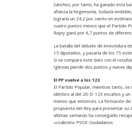
Sánchez, por tanto, ha ganado esta bat
afianza la hegemonía, todavía endeble,
lograría un 24,2 por ciento en estimac
cuatro puntos menos que el Partido Pop
Rajoy ganó por 6,7 puntos de diferenc
La batalla del debate de investidura 
15 diputados, y pasaría de los 75 esti
Si se compara este dato con el resulta
Iglesias pierde dos puntos y nueve di
El PP vuelve a los 123
El Partido Popular, mientras tanto, se
idéntico al del 20-D: 123 escaños y un
menos que entonces. La formación de R
propuesta del Rey para presentar su c
últimas semanas ha conseguido recupera
«coalición» PSOE-Ciudadanos.