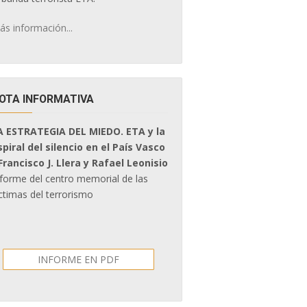
ás información...
OTA INFORMATIVA
A ESTRATEGIA DEL MIEDO. ETA y la
spiral del silencio en el País Vasco
 Francisco J. Llera y Rafael Leonisio
nforme del centro memorial de las
ctimas del terrorismo
INFORME EN PDF