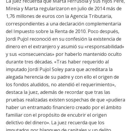
La juez recuerda que Marta Ferrusola y sus hijos Pere,
Mireia y Marta regularizaron en julio de 2014 más de
1,76 millones de euros con la Agencia Tributaria,
correspondientes a una declaración complementaria
del Impuesto sobre la Renta de 2010. Poco después,
Jordi Pujol reconoció en su confesión la existencia de
dinero en el extranjero y asumió su «responsabilidad»
y sus «consecuencias» por haberlo mantenido oculto
durante tres décadas. «Tras haber requerido al
imputado Jordi Pujol Soley para que acreditara la
alegada herencia de su padre y con ello el origen de
los fondos aludidos, no atendió el requerimiento»,
destaca la juez, además de recordar que tras las
pruebas realizadas existen sospechas de que «pudiera
haber un entramado financiero creado por el ámbito
familiar con el propósito de encubrir el origen
delictivo del dinero». La juez recuerda que los
imputados por blanqueo de capitales y un delito