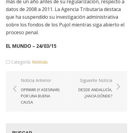
más de un año antes de su regularización, respecto a
datos de 2008 a 2011. La Agencia Tributaria destaca
que ha suspendido su investigación administrativa
sobre los fondos de los Pujol mientras siga abierto el
proceso penal.
EL MUNDO – 24/03/15
Categoría:
Noticias
Navegación
Noticia Anterior
Siguiente Noticia
de
OPRIMIR (Y ASESINAR)
DESDE ANDALUCÍA,
entradas
POR UNA BUENA
¿HACIA DÓNDE?
CAUSA