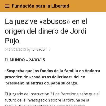
Skip
to
Fundación para la Libertad
content
La juez ve «abusos» en el
origen del dinero de Jordi
Pujol
24/03/2015
by
fundacion
/
EL MUNDO – 24/03/15
· Sospecha que los fondos de la familia en Andorra
proceden de «conductas delictivas» del ex
‘president’ mientras ocupaba su cargo.
El Juzgado de Instrucción 31 de Barcelona sabe que el
futuro de la investigación sobre la fortuna de la