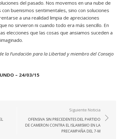
soluciones del pasado. Nos movemos en una nube de
 con buenismos sentimentales, sino con soluciones
rentarse a una realidad limpia de apreciaciones
ue no sirvieron ni cuando todo era más sencillo. En
tas elecciones que las cosas que ansiamos suceden a
imaginado.
de la Fundación para la Libertad y miembro del Consejo
UNDO – 24/03/15
Siguiente Noticia
EL
OFENSIVA SIN PRECEDENTES DEL PARTIDO
DE CAMERON CONTRA EL ISLAMISMO EN LA
PRECAMPAÑA DEL 7-M