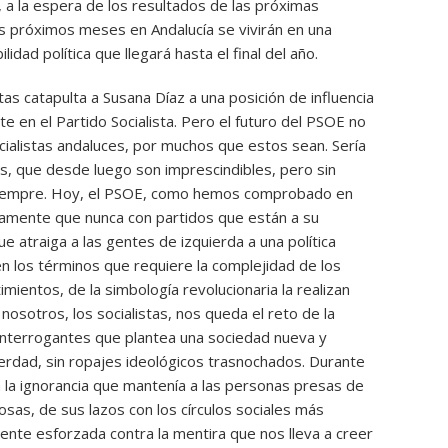
 a la espera de los resultados de las próximas
os próximos meses en Andalucía se vivirán en una
lidad política que llegará hasta el final del año.
istas catapulta a Susana Díaz a una posición de influencia
e en el Partido Socialista. Pero el futuro del PSOE no
ialistas andaluces, por muchos que estos sean. Sería
os, que desde luego son imprescindibles, pero sin
 siempre. Hoy, el PSOE, como hemos comprobado en
amente que nunca con partidos que están a su
e atraiga a las gentes de izquierda a una política
en los términos que requiere la complejidad de los
imientos, de la simbología revolucionaria la realizan
nosotros, los socialistas, nos queda el reto de la
interrogantes que plantea una sociedad nueva y
verdad, sin ropajes ideológicos trasnochados. Durante
 la ignorancia que mantenía a las personas presas de
iosas, de sus lazos con los círculos sociales más
ente esforzada contra la mentira que nos lleva a creer