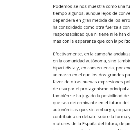
Podemos se nos muestra como una fue
tiempo algunos, aunque lejos de convert
dependerá en gran medida de los error
ha consolidado como otra fuerza a con
responsabilidad que ni tiene ni le han 
más con la esperanza que con la polític
Efectivamente, en la campaña andaluza 
en la comunidad autónoma, sino tambi
bipartidista y, en consecuencia, por e
un marco en el que los dos grandes pa
favor de otras nuevas expresiones pol
de usurpar el protagonismo principal 
también se ha jugado la posibilidad de 
que sea determinante en el futuro del
autonómicas que, sin embargo, no par
contribuir a un debate sobre la forma 
motores de la España del futuro; deja