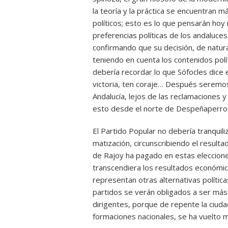
la teoría y la práctica se encuentran m
políticos; esto es lo que pensarán ho
preferencias políticas de los andaluce
confirmando que su decisión, de natura
teniendo en cuenta los contenidos pol
debería recordar lo que Sófocles dice e
victoria, ten coraje… Después seremo
Andalucía, lejos de las reclamaciones 
esto desde el norte de Despeñaperro
El Partido Popular no debería tranquil
matización, circunscribiendo el resulta
de Rajoy ha pagado en estas elecciones
transcendiera los resultados económic
representan otras alternativas polític
partidos se verán obligados a ser más 
dirigentes, porque de repente la ciuda
formaciones nacionales, se ha vuelto 