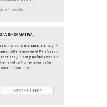
ás información...
OTA INFORMATIVA
A ESTRATEGIA DEL MIEDO. ETA y la
spiral del silencio en el País Vasco
 Francisco J. Llera y Rafael Leonisio
nforme del centro memorial de las
ctimas del terrorismo
INFORME EN PDF