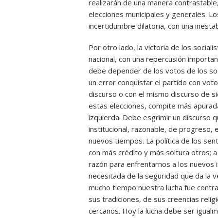
realizarán de una manera contrastable,
elecciones municipales y generales. L
incertidumbre dilatoria, con una inestabi
Por otro lado, la victoria de los social
nacional, con una repercusión important
debe depender de los votos de los soc
un error conquistar el partido con vot
discurso o con el mismo discurso de
estas elecciones, compite más apurad
izquierda. Debe esgrimir un discurso qu
institucional, razonable, de progreso, 
nuevos tiempos. La política de los sent
con más crédito y más soltura otros; a 
razón para enfrentarnos a los nuevos 
necesitada de la seguridad que da la 
mucho tiempo nuestra lucha fue contra
sus tradiciones, de sus creencias relig
cercanos. Hoy la lucha debe ser igualm