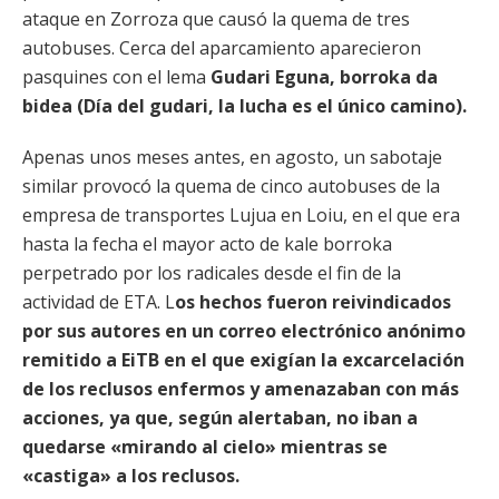
ataque en Zorroza que causó la quema de tres
autobuses. Cerca del aparcamiento aparecieron
pasquines con el lema
Gudari Eguna, borroka da
bidea (Día del gudari, la lucha es el único camino).
Apenas unos meses antes, en agosto, un sabotaje
similar provocó la quema de cinco autobuses de la
empresa de transportes Lujua en Loiu, en el que era
hasta la fecha el mayor acto de kale borroka
perpetrado por los radicales desde el fin de la
actividad de ETA. L
os hechos fueron reivindicados
por sus autores en un correo electrónico anónimo
remitido a EiTB en el que exigían la excarcelación
de los reclusos enfermos y amenazaban con más
acciones, ya que, según alertaban, no iban a
quedarse «mirando al cielo» mientras se
«castiga» a los reclusos.