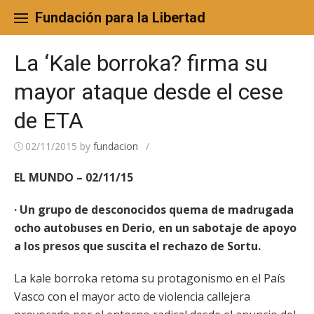
Skip
to
Fundación para la Libertad
content
La ‘Kale borroka? firma su
mayor ataque desde el cese
de ETA
02/11/2015
by
fundacion
/
EL MUNDO – 02/11/15
· Un grupo de desconocidos quema de madrugada
ocho autobuses en Derio, en un sabotaje de apoyo
a los presos que suscita el rechazo de Sortu.
La kale borroka retoma su protagonismo en el País
Vasco con el mayor acto de violencia callejera