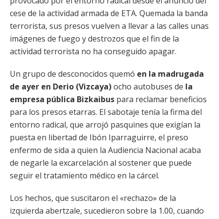
provocado por el entorno radical desde el anuncio del
cese de la actividad armada de ETA. Quemada la banda
terrorista, sus presos vuelven a llevar a las calles unas
imágenes de fuego y destrozos que el fin de la
actividad terrorista no ha conseguido apagar.
Un grupo de desconocidos quemó
en la madrugada
de ayer en Derio (Vizcaya)
ocho autobuses de
la
empresa pública Bizkaibus
para reclamar beneficios
para los presos etarras. El sabotaje tenía la firma del
entorno radical, que arrojó pasquines que exigían la
puesta en libertad de Ibón Iparraguirre, el preso
enfermo de sida a quien la Audiencia Nacional acaba
de negarle la excarcelación al sostener que puede
seguir el tratamiento médico en la cárcel.
Los hechos, que suscitaron el «rechazo» de la
izquierda abertzale, sucedieron sobre la 1.00, cuando