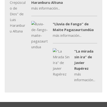
Haranburu Altuna
más información...
"Lluvia de Fango” de
Maite Pagazaurtundúa
más información...
“La mirada
sin ira” de
Javier
Rupérez
más
información...