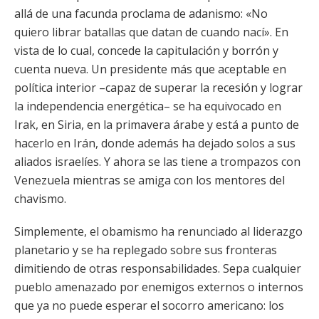
allá de una facunda proclama de adanismo: «No
quiero librar batallas que datan de cuando nací». En
vista de lo cual, concede la capitulación y borrón y
cuenta nueva. Un presidente más que aceptable en
política interior –capaz de superar la recesión y lograr
la independencia energética– se ha equivocado en
Irak, en Siria, en la primavera árabe y está a punto de
hacerlo en Irán, donde además ha dejado solos a sus
aliados israelíes. Y ahora se las tiene a trompazos con
Venezuela mientras se amiga con los mentores del
chavismo.
Simplemente, el obamismo ha renunciado al liderazgo
planetario y se ha replegado sobre sus fronteras
dimitiendo de otras responsabilidades. Sepa cualquier
pueblo amenazado por enemigos externos o internos
que ya no puede esperar el socorro americano: los