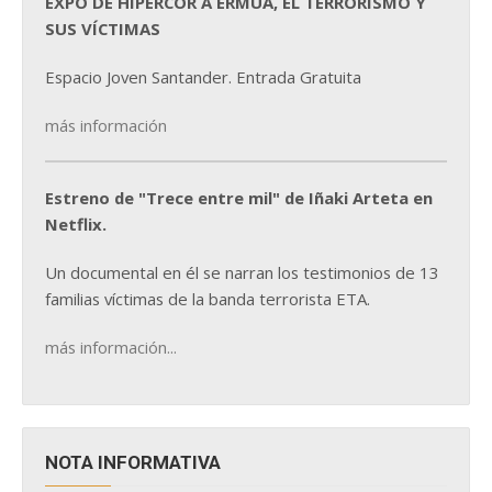
EXPO DE HIPERCOR A ERMUA, EL TERRORISMO Y
SUS VÍCTIMAS
Espacio Joven Santander. Entrada Gratuita
más información
Estreno de "Trece entre mil" de Iñaki Arteta en
Netflix.
Un documental en él se narran los testimonios de 13
familias víctimas de la banda terrorista ETA.
más información...
NOTA INFORMATIVA