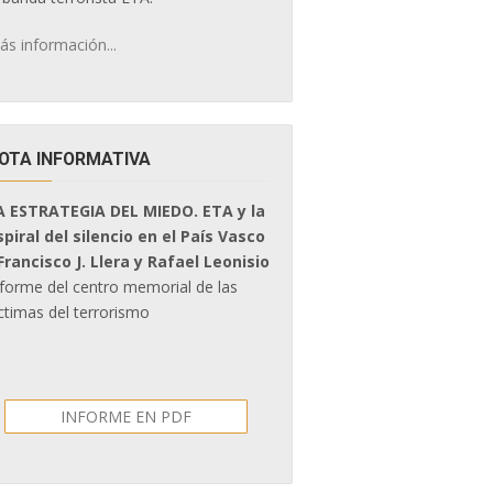
ás información...
OTA INFORMATIVA
A ESTRATEGIA DEL MIEDO. ETA y la
spiral del silencio en el País Vasco
 Francisco J. Llera y Rafael Leonisio
nforme del centro memorial de las
ctimas del terrorismo
INFORME EN PDF