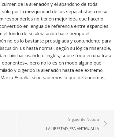
 culmen de la alienación y el abandono de toda
no sólo por la mezquindad de los separatistas con su
ren responderles no tienen mejor idea que hacerlo,
), convertido en lengua de referencia entre españoles
n el fondo de su alma anidó hace tiempo el
ún no es lo bastante prestigiada y contundente para
discusión. Es hasta normal, según su lógica miserable,
an chinchar usando el inglés, sobre todo en una frase
 sus oponentes–, pero no lo es en modo alguno que
ilado y digerido la alienación hasta ese extremo.
la Marca España: si no sabemos lo que defendemos,
Siguiente Noticia
LA LIBERTAD, ESA ANTIGUALLA