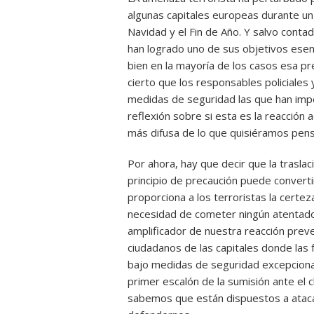
algunas capitales europeas durante un 
Navidad y el Fin de Año. Y salvo conta
han logrado uno de sus objetivos esenc
bien en la mayoría de los casos esa pr
cierto que los responsables policiales 
medidas de seguridad las que han imped
reflexión sobre si esta es la reacció
más difusa de lo que quisiéramos pens
Por ahora, hay que decir que la traslac
principio de precaución puede conver
proporciona a los terroristas la certe
necesidad de cometer ningún atentado.
amplificador de nuestra reacción prev
ciudadanos de las capitales donde las
bajo medidas de seguridad excepcionale
primer escalón de la sumisión ante el c
sabemos que están dispuestos a ataca