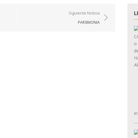
Siguiente Noticia
L
PARSIMONIA
in