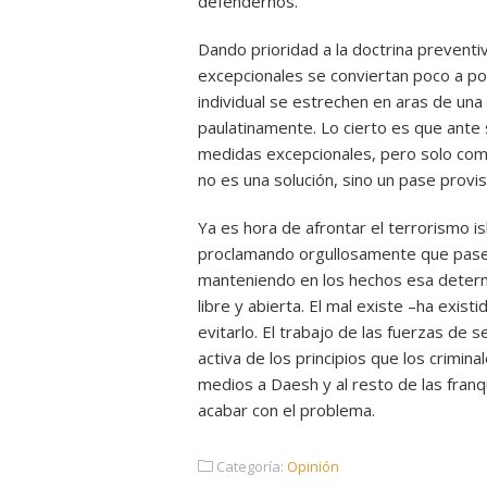
defendernos.
Dando prioridad a la doctrina preventi
excepcionales se conviertan poco a poc
individual se estrechen en aras de una
paulatinamente. Lo cierto es que ante
medidas excepcionales, pero solo como
no es una solución, sino un pase provis
Ya es hora de afrontar el terrorismo i
proclamando orgullosamente que pase 
manteniendo en los hechos esa determ
libre y abierta. El mal existe –ha exi
evitarlo. El trabajo de las fuerzas de 
activa de los principios que los crimi
medios a Daesh y al resto de las franq
acabar con el problema.
Categoría:
Opinión