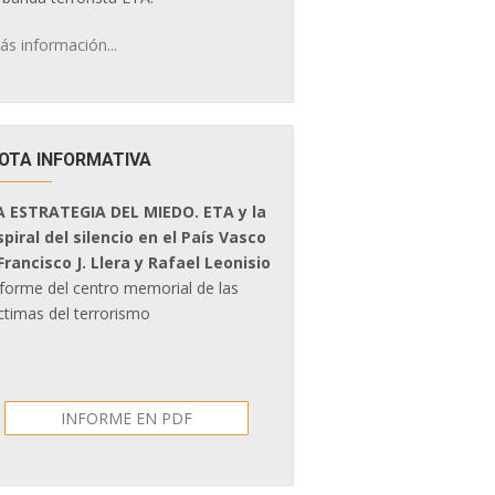
ás información...
OTA INFORMATIVA
A ESTRATEGIA DEL MIEDO. ETA y la
spiral del silencio en el País Vasco
 Francisco J. Llera y Rafael Leonisio
nforme del centro memorial de las
ctimas del terrorismo
INFORME EN PDF