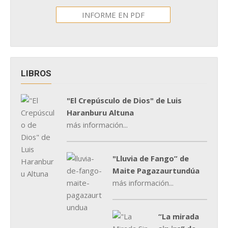
INFORME EN PDF
LIBROS
"El Crepúsculo de Dios" de Luis
Haranburu Altuna
más información...
"Lluvia de Fango” de
Maite Pagazaurtundúa
más información...
“La mirada