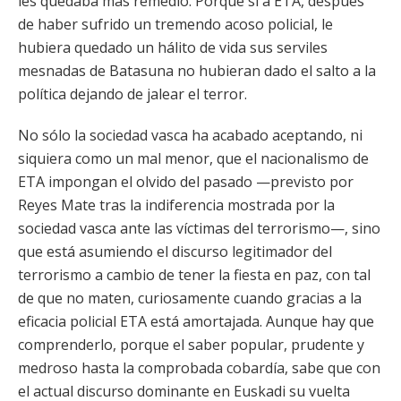
les quedaba más remedio. Porque si a ETA, después
de haber sufrido un tremendo acoso policial, le
hubiera quedado un hálito de vida sus serviles
mesnadas de Batasuna no hubieran dado el salto a la
política dejando de jalear el terror.
No sólo la sociedad vasca ha acabado aceptando, ni
siquiera como un mal menor, que el nacionalismo de
ETA impongan el olvido del pasado —previsto por
Reyes Mate tras la indiferencia mostrada por la
sociedad vasca ante las víctimas del terrorismo—, sino
que está asumiendo el discurso legitimador del
terrorismo a cambio de tener la fiesta en paz, con tal
de que no maten, curiosamente cuando gracias a la
eficacia policial ETA está amortajada. Aunque hay que
comprenderlo, porque el saber popular, prudente y
medroso hasta la comprobada cobardía, sabe que con
el actual discurso dominante en Euskadi su vuelta