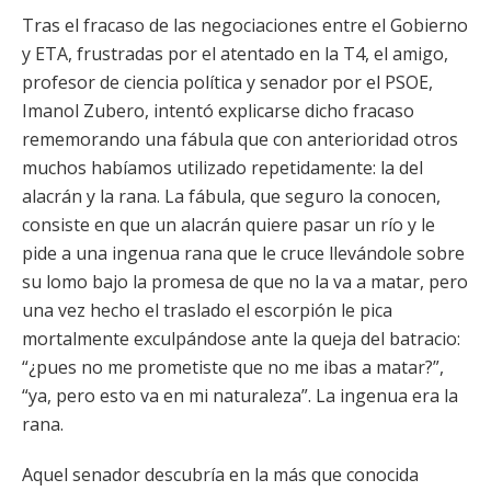
Tras el fracaso de las negociaciones entre el Gobierno
y ETA, frustradas por el atentado en la T4, el amigo,
profesor de ciencia política y senador por el PSOE,
Imanol Zubero, intentó explicarse dicho fracaso
rememorando una fábula que con anterioridad otros
muchos habíamos utilizado repetidamente: la del
alacrán y la rana. La fábula, que seguro la conocen,
consiste en que un alacrán quiere pasar un río y le
pide a una ingenua rana que le cruce llevándole sobre
su lomo bajo la promesa de que no la va a matar, pero
una vez hecho el traslado el escorpión le pica
mortalmente exculpándose ante la queja del batracio:
“¿pues no me prometiste que no me ibas a matar?”,
“ya, pero esto va en mi naturaleza”. La ingenua era la
rana.
Aquel senador descubría en la más que conocida