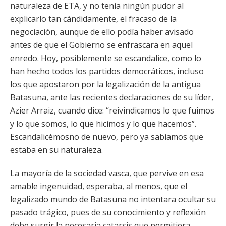
naturaleza de ETA, y no tenía ningún pudor al
explicarlo tan cándidamente, el fracaso de la
negociación, aunque de ello podía haber avisado
antes de que el Gobierno se enfrascara en aquel
enredo. Hoy, posiblemente se escandalice, como lo
han hecho todos los partidos democráticos, incluso
los que apostaron por la legalización de la antigua
Batasuna, ante las recientes declaraciones de su líder,
Azier Arraiz, cuando dice: “reivindicamos lo que fuimos
y lo que somos, lo que hicimos y lo que hacemos”.
Escandalicémosno de nuevo, pero ya sabíamos que
estaba en su naturaleza.
La mayoría de la sociedad vasca, que pervive en esa
amable ingenuidad, esperaba, al menos, que el
legalizado mundo de Batasuna no intentara ocultar su
pasado trágico, pues de su conocimiento y reflexión
debe surgir la necesaria catarsis que permitiera