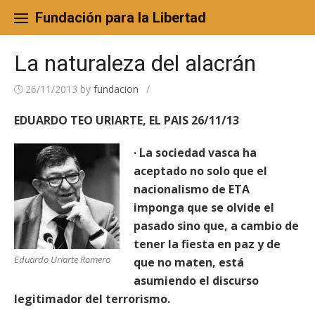
Skip
to
Fundación para la Libertad
content
La naturaleza del alacrán
26/11/2013
by
fundacion
/
EDUARDO TEO URIARTE, EL PAIS 26/11/13
· La sociedad vasca ha
aceptado no solo que el
nacionalismo de ETA
imponga que se olvide el
pasado sino que, a cambio de
tener la fiesta en paz y de
Eduardo Uriarte Romero
que no maten, está
asumiendo el discurso
legitimador del terrorismo.