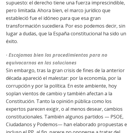
supuesto: el derecho tiene una fuerza imprescindible,
pero limitada. Ahora bien, el marco jurídico que
estableció fue el idóneo para que esa gran
transformación sucediera. Por eso podemos decir, sin
lugar a dudas, que la España constitucional ha sido un
éxito.
· Escojamos bien los procedimientos para no
equivocarnos en las soluciones
Sin embargo, tras la gran crisis de fines de la anterior
década apareció el malestar: por la economía, por la
corrupción y por la política. En este ambiente, hoy
soplan vientos de cambio y también afectan a la
Constitución. Tanto la opinión pública como los
expertos parecen exigir, o al menos desear, cambios
constitucionales. También algunos partidos — PSOE,
Ciudadanos y Podemos— han elaborado propuestas e
incluso el PP, al fin, parece no oponerse a tratar del