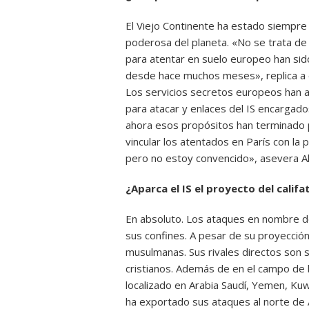
El Viejo Continente ha estado siempre 
poderosa del planeta. «No se trata de 
para atentar en suelo europeo han sido
desde hace muchos meses», replica a e
Los servicios secretos europeos han 
para atacar y enlaces del IS encargados
ahora esos propósitos han terminado 
vincular los atentados en París con la 
pero no estoy convencido», asevera A
¿Aparca el IS el proyecto del califa
En absoluto. Los ataques en nombre del
sus confines. A pesar de su proyección
musulmanas. Sus rivales directos son s
cristianos. Además de en el campo de b
localizado en Arabia Saudí, Yemen, Kuwai
ha exportado sus ataques al norte de 