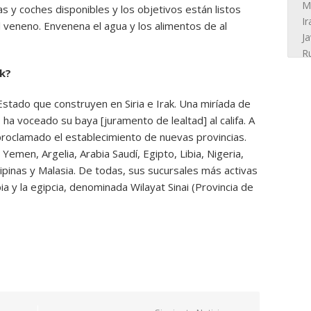
 y coches disponibles y los objetivos están listos
l veneno. Envenena el agua y los alimentos de al
ak?
stado que construyen en Siria e Irak. Una miríada de
ha voceado su baya [juramento de lealtad] al califa. A
proclamado el establecimiento de nuevas provincias.
Yemen, Argelia, Arabia Saudí, Egipto, Libia, Nigeria,
ipinas y Malasia. De todas, sus sucursales más activas
ibia y la egipcia, denominada Wilayat Sinai (Provincia de