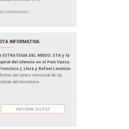
ás información...
OTA INFORMATIVA
A ESTRATEGIA DEL MIEDO. ETA y la
spiral del silencio en el País Vasco
 Francisco J. Llera y Rafael Leonisio
nforme del centro memorial de las
ctimas del terrorismo
INFORME EN PDF