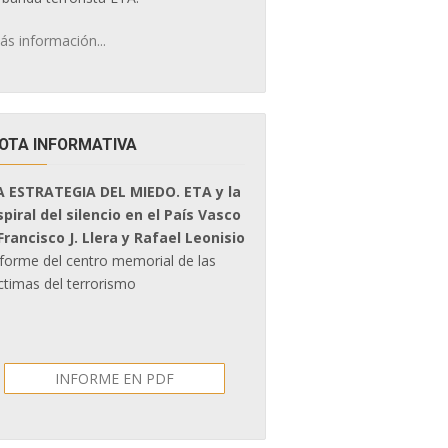
ás información...
OTA INFORMATIVA
A ESTRATEGIA DEL MIEDO. ETA y la
spiral del silencio en el País Vasco
 Francisco J. Llera y Rafael Leonisio
nforme del centro memorial de las
ctimas del terrorismo
INFORME EN PDF