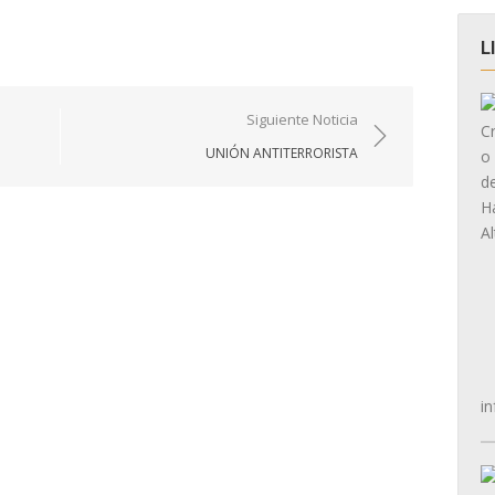
L
Siguiente Noticia
UNIÓN ANTITERRORISTA
in