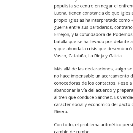
populista se centre en negar el enfr
Luena, tienen constancia de que Iglesia
propio Iglesias ha interpretado como 
guerra entre sus partidarios, contrari
Errejón, y la cofundadora de Podemos, 
batalla que se ha llevado por delante
y que ahonda la crisis que desembocó e
Vasco, Cataluña, La Rioja y Galicia.
Más allá de las declaraciones, «algo 
no hace impensable un acercamiento d
conocedoras de los contactos. Pese a 
abandonar la vía del acuerdo y prepar
al tren que conduce Sánchez. Es verda
carácter social y económico del pacto d
Rivera.
Con todo, el problema aritmético persis
cambio de rumbo