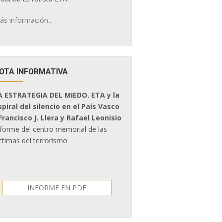
ás información...
OTA INFORMATIVA
A ESTRATEGIA DEL MIEDO. ETA y la
spiral del silencio en el País Vasco
 Francisco J. Llera y Rafael Leonisio
nforme del centro memorial de las
ctimas del terrorismo
INFORME EN PDF