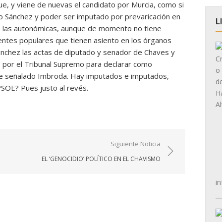
igue, y viene de nuevas el candidato por Murcia, como si
o Sánchez y poder ser imputado por prevaricación en
L
a las autonómicas, aunque de momento no tiene
entes populares que tienen asiento en los órganos
Sánchez las actas de diputado y senador de Chaves y
s por el Tribunal Supremo para declarar como
ue señalado Imbroda. Hay imputados e imputados,
 PSOE? Pues justo al revés.
Siguiente Noticia
EL ‘GENOCIDIO’ POLÍTICO EN EL CHAVISMO
in