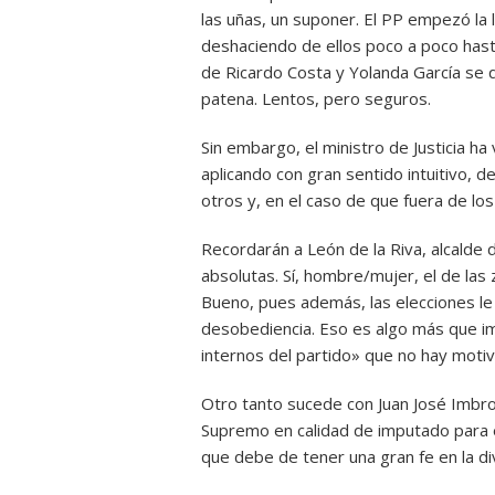
las uñas, un suponer. El PP empezó la l
deshaciendo de ellos poco a poco hast
de Ricardo Costa y Yolanda García se 
patena. Lentos, pero seguros.
Sin embargo, el ministro de Justicia ha 
aplicando con gran sentido intuitivo, 
otros y, en el caso de que fuera de los
Recordarán a León de la Riva, alcalde 
absolutas. Sí, hombre/mujer, el de las 
Bueno, pues además, las elecciones le v
desobediencia. Eso es algo más que i
internos del partido» que no hay motivo
Otro tanto sucede con Juan José Imbrod
Supremo en calidad de imputado para el 
que debe de tener una gran fe en la di