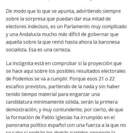
De modo que lo que se apunta, advirtiendo siempre
sobre la sorpresa que puedan dar esa mitad de
electores indecisos, es un Parlamento muy complicado
y una Andalucía mucho más difícil de gobernar que
aquella sobre la que reinó hasta ahora la baronesa
socialista. Esa es una certeza.
La incógnita está en comprobar si la proyección que
se hace aquí sobre los posibles resultados electorales
de Podemos se va a cumplir. Porque esos 21 o 22
escaños previstos, partiendo de la nada y sin haber
tenido tiempo material para engarzar una
candidatura mínimamente sólida, serán la primera
demostración, y muy contundente, por cierto, de que
la formación de Pablo Iglesias ha irrumpido en el
panorama político español con una fuerza a la que no
se sabe si podrán los demás partidos oponerle la