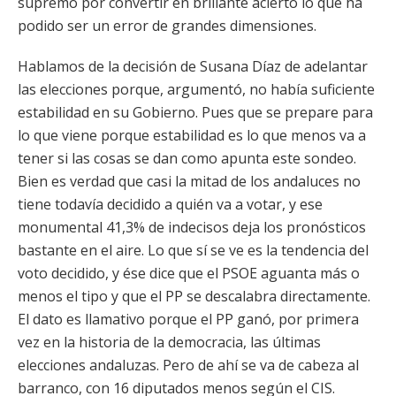
supremo por convertir en brillante acierto lo que ha
podido ser un error de grandes dimensiones.
Hablamos de la decisión de Susana Díaz de adelantar
las elecciones porque, argumentó, no había suficiente
estabilidad en su Gobierno. Pues que se prepare para
lo que viene porque estabilidad es lo que menos va a
tener si las cosas se dan como apunta este sondeo.
Bien es verdad que casi la mitad de los andaluces no
tiene todavía decidido a quién va a votar, y ese
monumental 41,3% de indecisos deja los pronósticos
bastante en el aire. Lo que sí se ve es la tendencia del
voto decidido, y ése dice que el PSOE aguanta más o
menos el tipo y que el PP se descalabra directamente.
El dato es llamativo porque el PP ganó, por primera
vez en la historia de la democracia, las últimas
elecciones andaluzas. Pero de ahí se va de cabeza al
barranco, con 16 diputados menos según el CIS.