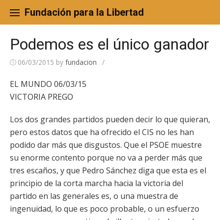
Skip
to
Fundación para la Libertad
content
Podemos es el único ganador
06/03/2015
by
fundacion
/
EL MUNDO 06/03/15
VICTORIA PREGO
Los dos grandes partidos pueden decir lo que quieran,
pero estos datos que ha ofrecido el CIS no les han
podido dar más que disgustos. Que el PSOE muestre
su enorme contento porque no va a perder más que
tres escaños, y que Pedro Sánchez diga que esta es el
principio de la corta marcha hacia la victoria del
partido en las generales es, o una muestra de
ingenuidad, lo que es poco probable, o un esfuerzo