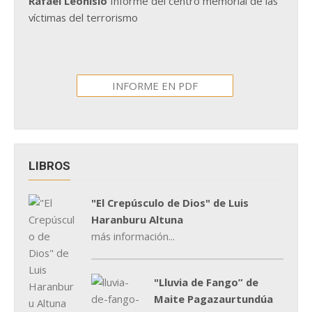
Rafael Leonisio
Informe del centro memorial de las
víctimas del terrorismo
INFORME EN PDF
LIBROS
"El Crepúsculo de Dios" de Luis
Haranburu Altuna
más información...
"Lluvia de Fango” de
Maite Pagazaurtundúa