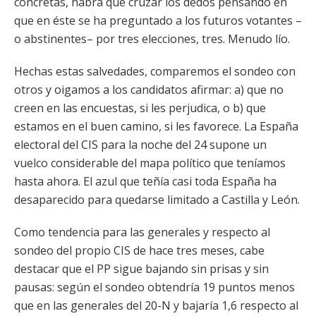
concretas, habrá que cruzar los dedos pensando en
que en éste se ha preguntado a los futuros votantes –
o abstinentes– por tres elecciones, tres. Menudo lío.
Hechas estas salvedades, comparemos el sondeo con
otros y oigamos a los candidatos afirmar: a) que no
creen en las encuestas, si les perjudica, o b) que
estamos en el buen camino, si les favorece. La España
electoral del CIS para la noche del 24 supone un
vuelco considerable del mapa político que teníamos
hasta ahora. El azul que teñía casi toda España ha
desaparecido para quedarse limitado a Castilla y León.
Como tendencia para las generales y respecto al
sondeo del propio CIS de hace tres meses, cabe
destacar que el PP sigue bajando sin prisas y sin
pausas: según el sondeo obtendría 19 puntos menos
que en las generales del 20-N y bajaría 1,6 respecto al