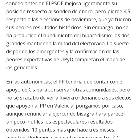
sondeo anterior. El PSOE mejora ligeramente su
posición respecto al sondeo de enero, pero pierde 4,5
respecto a las elecciones de noviembre, que ya fueron
sus peores resultados históricos. Sin embargo, no se
ha producido el hundimiento del bipartidismo: los dos
grandes mantienen la mitad del electorado. La suerte
dispar de los emergentes y la confirmación de las
peores expectativas de UPyD completan el mapa de
las generales.
En las autonómicas, el PP tendría que contar con el
apoyo de C’s para conservar otras comunidades, pero
no sé si acabo de ver a Rivera ordenando a sus electos
que apoyen al PP en Valencia, pongamos por caso,
aunque renunciar a ejercer de bisagra hará parecer
un poco inútiles los espectaculares resultados
obtenidos: 10 puntos más que hace tres meses,
mientras Podemos cae en el primer trimestre 7,4