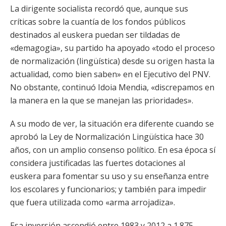
La dirigente socialista recordó que, aunque sus
críticas sobre la cuantía de los fondos públicos
destinados al euskera puedan ser tildadas de
«demagogia», su partido ha apoyado «todo el proceso
de normalización (lingüística) desde su origen hasta la
actualidad, como bien saben» en el Ejecutivo del PNV.
No obstante, continuó Idoia Mendia, «discrepamos en
la manera en la que se manejan las prioridades».
A su modo de ver, la situación era diferente cuando se
aprobó la Ley de Normalización Lingüística hace 30
años, con un amplio consenso político. En esa época sí
considera justificadas las fuertes dotaciones al
euskera para fomentar su uso y su enseñanza entre
los escolares y funcionarios; y también para impedir
que fuera utilizada como «arma arrojadiza».
Esa inversión ascendió entre 1983 y 2012 a 1.875