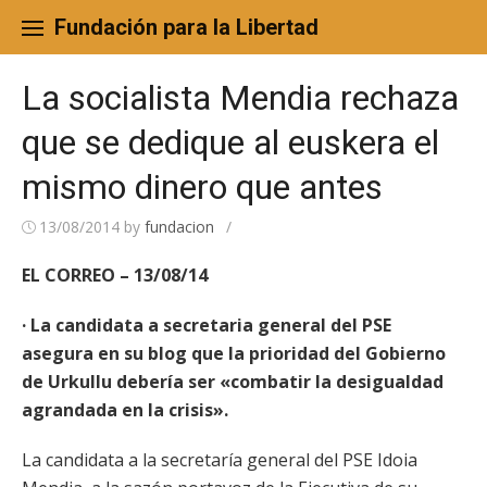
Skip
to
Fundación para la Libertad
content
La socialista Mendia rechaza
que se dedique al euskera el
mismo dinero que antes
13/08/2014
by
fundacion
/
EL CORREO – 13/08/14
· La candidata a secretaria general del PSE
asegura en su blog que la prioridad del Gobierno
de Urkullu debería ser «combatir la desigualdad
agrandada en la crisis».
La candidata a la secretaría general del PSE Idoia