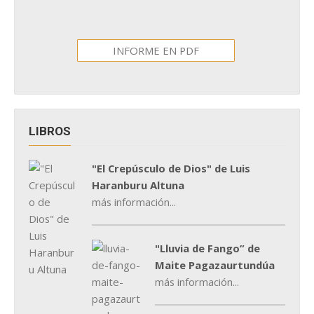
INFORME EN PDF
LIBROS
"El Crepúsculo de Dios" de Luis
Haranburu Altuna
más información...
"Lluvia de Fango” de
Maite Pagazaurtundúa
más información...