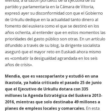
Mendia, a la sazón portavoz de la Ejecutiva de su
partido y parlamentaria en la Cámara de Vitoria,
expresó ayer su disconformidad con que el Gobierno
de Urkullu dedique en la actualidad tanto dinero al
fomento del euskera como el que se destinó en los
años ochenta, al entender que en estos momentos las
prioridades del gasto público son otras. En un artículo
difundido a través de su blog, la dirigente socialista
aseguró que el mayor reto en Euskadi ahora mismo
es «combatir la desigualdad agrandada en los seis
años de crisis».
Mendia, que es vascoparlante y estudió en una
ikastola, ya había criticado el pasado 25 de junio
que el Ejecutivo de Urkullu dotara con 335
millones la Agenda Estratégica del Euskera 2013-
2016, mientras que solo destinaba 49 millones a
planes de empleos locales y comarcales.
En esta