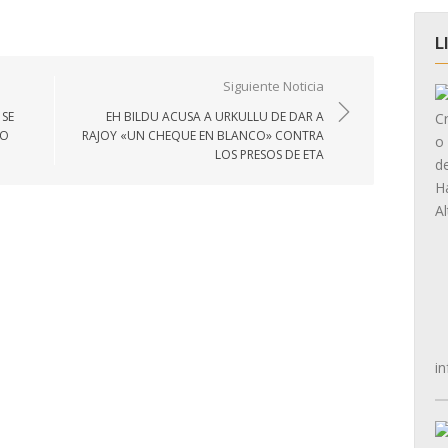
L
Siguiente Noticia
 SE
EH BILDU ACUSA A URKULLU DE DAR A
RO
RAJOY «UN CHEQUE EN BLANCO» CONTRA
LOS PRESOS DE ETA
in