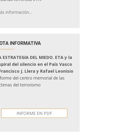
ás información...
OTA INFORMATIVA
A ESTRATEGIA DEL MIEDO. ETA y la
spiral del silencio en el País Vasco
 Francisco J. Llera y Rafael Leonisio
nforme del centro memorial de las
ctimas del terrorismo
INFORME EN PDF