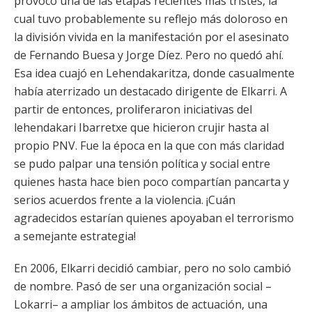
provocó una de las etapas recientes más tristes, la
cual tuvo probablemente su reflejo más doloroso en
la división vivida en la manifestación por el asesinato
de Fernando Buesa y Jorge Díez. Pero no quedó ahí.
Esa idea cuajó en Lehendakaritza, donde casualmente
había aterrizado un destacado dirigente de Elkarri. A
partir de entonces, proliferaron iniciativas del
lehendakari Ibarretxe que hicieron crujir hasta al
propio PNV. Fue la época en la que con más claridad
se pudo palpar una tensión política y social entre
quienes hasta hace bien poco compartían pancarta y
serios acuerdos frente a la violencia. ¡Cuán
agradecidos estarían quienes apoyaban el terrorismo
a semejante estrategia!
En 2006, Elkarri decidió cambiar, pero no solo cambió
de nombre. Pasó de ser una organización social –
Lokarri– a ampliar los ámbitos de actuación, una