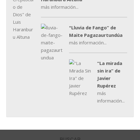
más información...
"Lluvia de Fango” de
Maite Pagazaurtundúa
más información...
“La mirada
sin ira” de
Javier
Rupérez
más
información...
BUSCAR