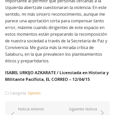
importante al permitir que personas cercanas a la
izquierda abertzale cuestionaran la violencia. En este
sentido, mi más sincero reconocimiento, aunque me
parece una aportación corta para compensar tanto
error, máxime cuando dirigentes de este espacio en
estos momentos están preparando la recomposición
de nuestra sociedad a través de la Secretaría de Paz y
Convivencia. Me gusta más la mirada crítica de
Salaburu, en la que prevalecen los planteamientos
éticos y prepartidarios.
ISABEL URKIJO AZKARATE / Licenciada en Historia y
Militante Pacifista, EL CORREO – 12/04/15
Categoría:
Opinión
Navegación
Noticia Anterior
Siguiente Noticia