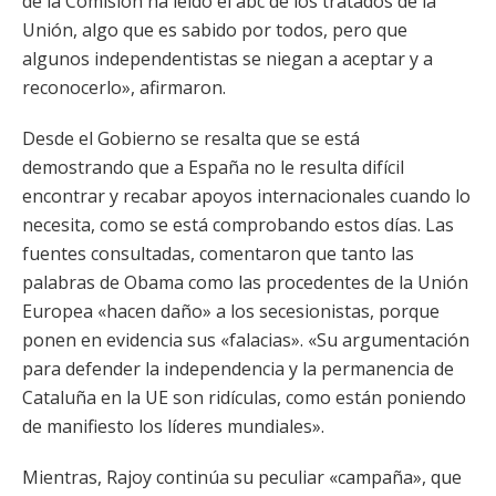
de la Comisión ha leído el abc de los tratados de la
Unión, algo que es sabido por todos, pero que
algunos independentistas se niegan a aceptar y a
reconocerlo», afirmaron.
Desde el Gobierno se resalta que se está
demostrando que a España no le resulta difícil
encontrar y recabar apoyos internacionales cuando lo
necesita, como se está comprobando estos días. Las
fuentes consultadas, comentaron que tanto las
palabras de Obama como las procedentes de la Unión
Europea «hacen daño» a los secesionistas, porque
ponen en evidencia sus «falacias». «Su argumentación
para defender la independencia y la permanencia de
Cataluña en la UE son ridículas, como están poniendo
de manifiesto los líderes mundiales».
Mientras, Rajoy continúa su peculiar «campaña», que