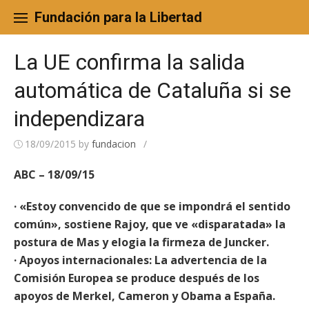
Skip
to
Fundación para la Libertad
content
La UE confirma la salida
automática de Cataluña si se
independizara
18/09/2015
by
fundacion
/
ABC – 18/09/15
· «Estoy convencido de que se impondrá el sentido
común», sostiene Rajoy, que ve «disparatada» la
postura de Mas y elogia la firmeza de Juncker.
· Apoyos internacionales: La advertencia de la
Comisión Europea se produce después de los
apoyos de Merkel, Cameron y Obama a España.