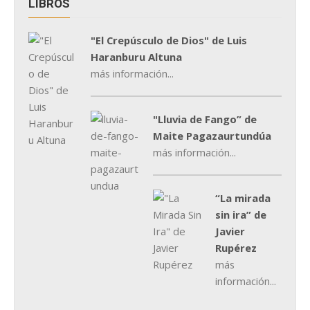
LIBROS
"El Crepúsculo de Dios" de Luis
Haranburu Altuna
más información...
"Lluvia de Fango” de
Maite Pagazaurtundúa
más información...
“La mirada
sin ira” de
Javier
Rupérez
más
información...