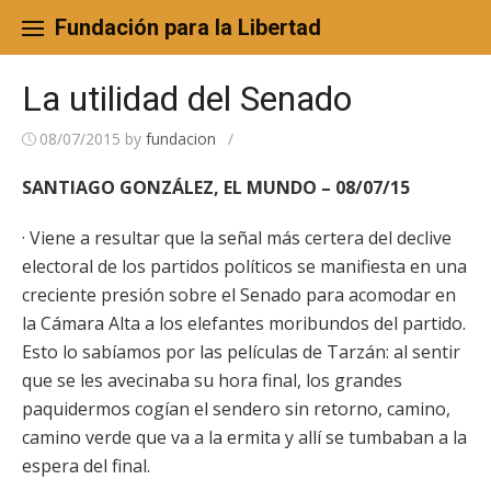
Skip
to
Fundación para la Libertad
content
La utilidad del Senado
08/07/2015
by
fundacion
/
SANTIAGO GONZÁLEZ, EL MUNDO – 08/07/15
· Viene a resultar que la señal más certera del declive
electoral de los partidos políticos se manifiesta en una
creciente presión sobre el Senado para acomodar en
la Cámara Alta a los elefantes moribundos del partido.
Esto lo sabíamos por las películas de Tarzán: al sentir
que se les avecinaba su hora final, los grandes
paquidermos cogían el sendero sin retorno, camino,
camino verde que va a la ermita y allí se tumbaban a la
espera del final.