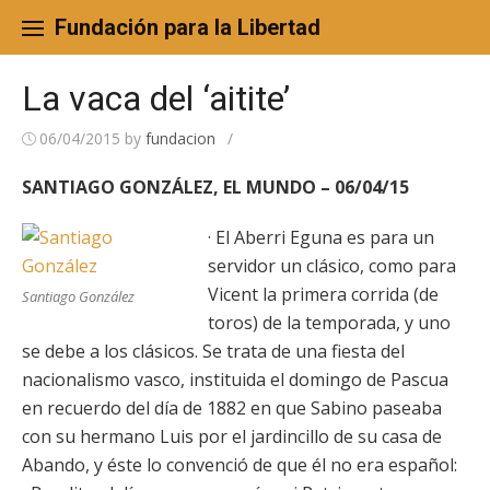
Skip
to
Fundación para la Libertad
content
La vaca del ‘aitite’
06/04/2015
by
fundacion
/
SANTIAGO GONZÁLEZ, EL MUNDO – 06/04/15
· El Aberri Eguna es para un
servidor un clásico, como para
Vicent la primera corrida (de
Santiago González
toros) de la temporada, y uno
se debe a los clásicos. Se trata de una fiesta del
nacionalismo vasco, instituida el domingo de Pascua
en recuerdo del día de 1882 en que Sabino paseaba
con su hermano Luis por el jardincillo de su casa de
Abando, y éste lo convenció de que él no era español: