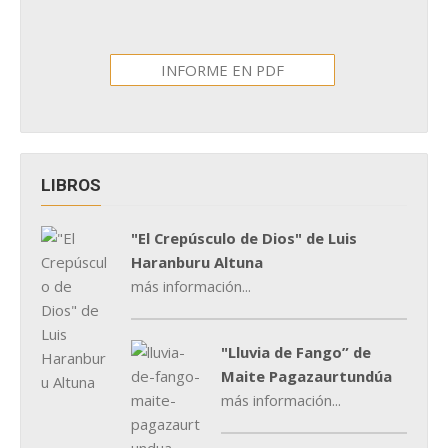
INFORME EN PDF
LIBROS
"El Crepúsculo de Dios" de Luis
Haranburu Altuna
más información...
"Lluvia de Fango” de
Maite Pagazaurtundúa
más información...