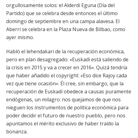
orgullosamente solos: el Alderdi Eguna (Día del
Partido) que se celebra desde entonces el último
domingo de septiembre en una campa alavesa. El
Aberri se celebra en la Plaza Nueva de Bilbao, como
ayer mismo.
Habló el lehendakari de la recuperación económica,
pero en plan desagregado: «Euskadi está saliendo de
la crisis en 2015 y va a crecer en 2016». Quizá tendría
que haber añadido el copyright: «Eso dice Rajoy cada
vez que tiene ocasión». Él cree, sin embargo, que la
recuperación de Euskadi obedece a causas puramente
endógenas, un milagro: nos quejamos de que nos
nieguen los instrumentos de política económica para
poder decidir el futuro de nuestro pueblo, pero nos
apuntamos el mérito exclusivo de haber traído la
bonanza.