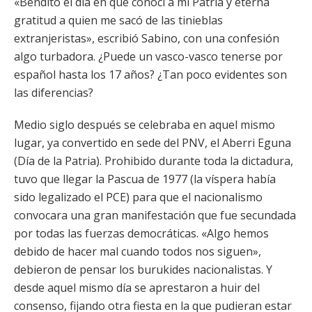
«Bendito el día en que conocí a mi Patria y eterna
gratitud a quien me sacó de las tinieblas
extranjeristas», escribió Sabino, con una confesión
algo turbadora. ¿Puede un vasco-vasco tenerse por
español hasta los 17 años? ¿Tan poco evidentes son
las diferencias?
Medio siglo después se celebraba en aquel mismo
lugar, ya convertido en sede del PNV, el Aberri Eguna
(Día de la Patria). Prohibido durante toda la dictadura,
tuvo que llegar la Pascua de 1977 (la víspera había
sido legalizado el PCE) para que el nacionalismo
convocara una gran manifestación que fue secundada
por todas las fuerzas democráticas. «Algo hemos
debido de hacer mal cuando todos nos siguen»,
debieron de pensar los burukides nacionalistas. Y
desde aquel mismo día se aprestaron a huir del
consenso, fijando otra fiesta en la que pudieran estar