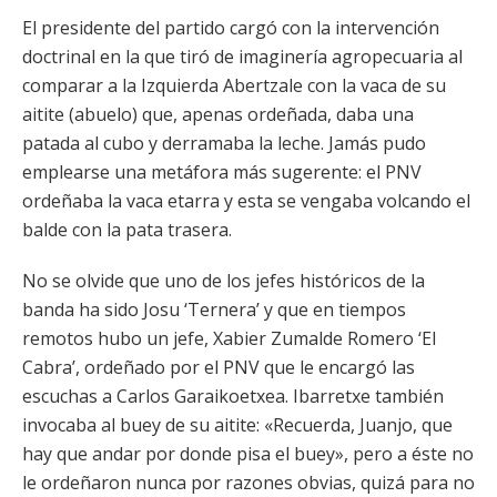
El presidente del partido cargó con la intervención
doctrinal en la que tiró de imaginería agropecuaria al
comparar a la Izquierda Abertzale con la vaca de su
aitite (abuelo) que, apenas ordeñada, daba una
patada al cubo y derramaba la leche. Jamás pudo
emplearse una metáfora más sugerente: el PNV
ordeñaba la vaca etarra y esta se vengaba volcando el
balde con la pata trasera.
No se olvide que uno de los jefes históricos de la
banda ha sido Josu ‘Ternera’ y que en tiempos
remotos hubo un jefe, Xabier Zumalde Romero ‘El
Cabra’, ordeñado por el PNV que le encargó las
escuchas a Carlos Garaikoetxea. Ibarretxe también
invocaba al buey de su aitite: «Recuerda, Juanjo, que
hay que andar por donde pisa el buey», pero a éste no
le ordeñaron nunca por razones obvias, quizá para no