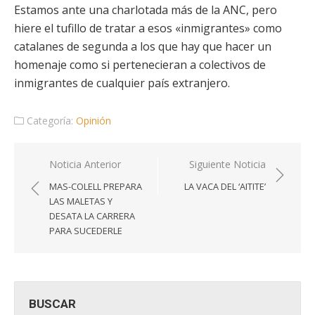
Estamos ante una charlotada más de la ANC, pero
hiere el tufillo de tratar a esos «inmigrantes» como
catalanes de segunda a los que hay que hacer un
homenaje como si pertenecieran a colectivos de
inmigrantes de cualquier país extranjero.
Categoría:
Opinión
Navegación
Noticia Anterior
Siguiente Noticia
de
MAS-COLELL PREPARA
LA VACA DEL ‘AITITE’
entradas
LAS MALETAS Y
DESATA LA CARRERA
PARA SUCEDERLE
BUSCAR