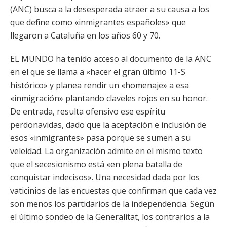
(ANC) busca a la desesperada atraer a su causa a los
que define como «inmigrantes españoles» que
llegaron a Cataluña en los años 60 y 70.
EL MUNDO ha tenido acceso al documento de la ANC
en el que se llama a «hacer el gran último 11-S
histórico» y planea rendir un «homenaje» a esa
«inmigración» plantando claveles rojos en su honor.
De entrada, resulta ofensivo ese espíritu
perdonavidas, dado que la aceptación e inclusión de
esos «inmigrantes» pasa porque se sumen a su
veleidad. La organización admite en el mismo texto
que el secesionismo está «en plena batalla de
conquistar indecisos». Una necesidad dada por los
vaticinios de las encuestas que confirman que cada vez
son menos los partidarios de la independencia. Según
el último sondeo de la Generalitat, los contrarios a la