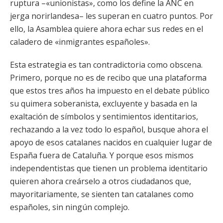
ruptura –«unionistas», como los define la ANC en
jerga norirlandesa– les superan en cuatro puntos. Por
ello, la Asamblea quiere ahora echar sus redes en el
caladero de «inmigrantes españoles».
Esta estrategia es tan contradictoria como obscena.
Primero, porque no es de recibo que una plataforma
que estos tres años ha impuesto en el debate público
su quimera soberanista, excluyente y basada en la
exaltación de símbolos y sentimientos identitarios,
rechazando a la vez todo lo español, busque ahora el
apoyo de esos catalanes nacidos en cualquier lugar de
España fuera de Cataluña. Y porque esos mismos
independentistas que tienen un problema identitario
quieren ahora creárselo a otros ciudadanos que,
mayoritariamente, se sienten tan catalanes como
españoles, sin ningún complejo.