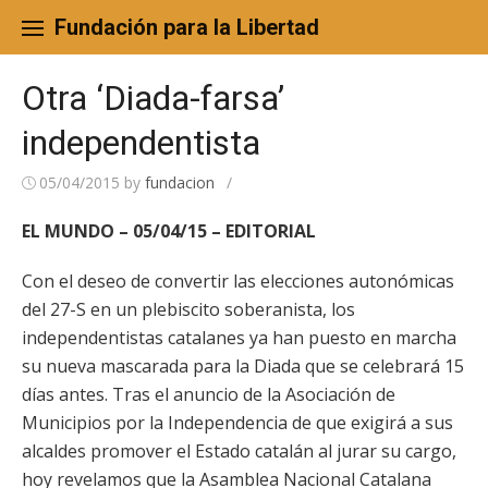
Skip
to
Fundación para la Libertad
content
Otra ‘Diada-farsa’
independentista
05/04/2015
by
fundacion
/
EL MUNDO – 05/04/15 – EDITORIAL
Con el deseo de convertir las elecciones autonómicas
del 27-S en un plebiscito soberanista, los
independentistas catalanes ya han puesto en marcha
su nueva mascarada para la Diada que se celebrará 15
días antes. Tras el anuncio de la Asociación de
Municipios por la Independencia de que exigirá a sus
alcaldes promover el Estado catalán al jurar su cargo,
hoy revelamos que la Asamblea Nacional Catalana