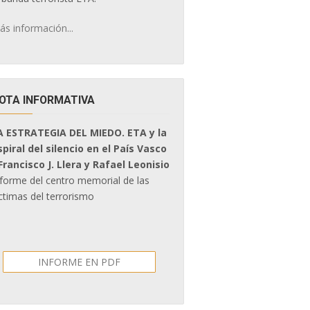
ás información...
OTA INFORMATIVA
A ESTRATEGIA DEL MIEDO. ETA y la
spiral del silencio en el País Vasco
 Francisco J. Llera y Rafael Leonisio
nforme del centro memorial de las
ctimas del terrorismo
INFORME EN PDF