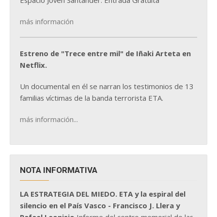
Espacio Joven Santander. Entrada Gratuita
más información
Estreno de "Trece entre mil" de Iñaki Arteta en
Netflix.
Un documental en él se narran los testimonios de 13
familias víctimas de la banda terrorista ETA.
más información...
NOTA INFORMATIVA
LA ESTRATEGIA DEL MIEDO. ETA y la espiral del
silencio en el País Vasco - Francisco J. Llera y
Rafael Leonisio
Informe del centro memorial de las