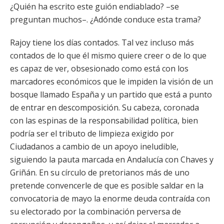
¿Quién ha escrito este guión endiablado? –se
preguntan muchos–. ¿Adónde conduce esta trama?
Rajoy tiene los días contados. Tal vez incluso más
contados de lo que él mismo quiere creer o de lo que
es capaz de ver, obsesionado como está con los
marcadores económicos que le impiden la visión de un
bosque llamado España y un partido que está a punto
de entrar en descomposición. Su cabeza, coronada
con las espinas de la responsabilidad política, bien
podría ser el tributo de limpieza exigido por
Ciudadanos a cambio de un apoyo ineludible,
siguiendo la pauta marcada en Andalucía con Chaves y
Griñán. En su círculo de pretorianos más de uno
pretende convencerle de que es posible saldar en la
convocatoria de mayo la enorme deuda contraída con
su electorado por la combinación perversa de