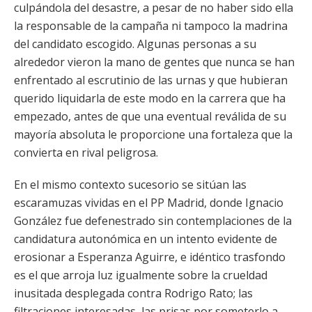
culpándola del desastre, a pesar de no haber sido ella
la responsable de la campaña ni tampoco la madrina
del candidato escogido. Algunas personas a su
alrededor vieron la mano de gentes que nunca se han
enfrentado al escrutinio de las urnas y que hubieran
querido liquidarla de este modo en la carrera que ha
empezado, antes de que una eventual reválida de su
mayoría absoluta le proporcione una fortaleza que la
convierta en rival peligrosa.
En el mismo contexto sucesorio se sitúan las
escaramuzas vividas en el PP Madrid, donde Ignacio
González fue defenestrado sin contemplaciones de la
candidatura autonómica en un intento evidente de
erosionar a Esperanza Aguirre, e idéntico trasfondo
es el que arroja luz igualmente sobre la crueldad
inusitada desplegada contra Rodrigo Rato; las
filtraciones interesadas, las prisas por someterlo a