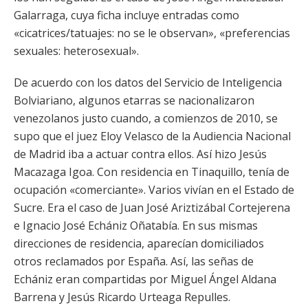
Galarraga, cuya ficha incluye entradas como
«cicatrices/tatuajes: no se le observan», «preferencias
sexuales: heterosexual».
De acuerdo con los datos del Servicio de Inteligencia
Bolviariano, algunos etarras se nacionalizaron
venezolanos justo cuando, a comienzos de 2010, se
supo que el juez Eloy Velasco de la Audiencia Nacional
de Madrid iba a actuar contra ellos. Así hizo Jesús
Macazaga Igoa. Con residencia en Tinaquillo, tenía de
ocupación «comerciante». Varios vivían en el Estado de
Sucre. Era el caso de Juan José Ariztizábal Cortejerena
e Ignacio José Echániz Oñatabía. En sus mismas
direcciones de residencia, aparecían domiciliados
otros reclamados por España. Así, las señas de
Echániz eran compartidas por Miguel Ángel Aldana
Barrena y Jesús Ricardo Urteaga Repulles.