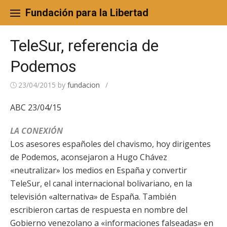
Skip
to
Fundación para la Libertad
content
TeleSur, referencia de
Podemos
23/04/2015
by
fundacion
/
ABC 23/04/15
LA CONEXIÓN
Los asesores españoles del chavismo, hoy dirigentes
de Podemos, aconsejaron a Hugo Chávez
«neutralizar» los medios en España y convertir
TeleSur, el canal internacional bolivariano, en la
televisión «alternativa» de España. También
escribieron cartas de respuesta en nombre del
Gobierno venezolano a «informaciones falseadas» en