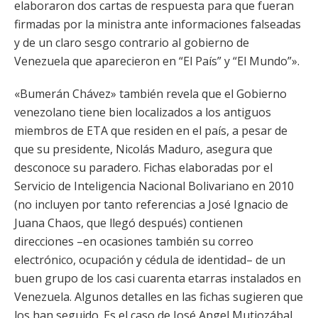
elaboraron dos cartas de respuesta para que fueran
firmadas por la ministra ante informaciones falseadas
y de un claro sesgo contrario al gobierno de
Venezuela que aparecieron en “El País” y “El Mundo”».
«Bumerán Chávez» también revela que el Gobierno
venezolano tiene bien localizados a los antiguos
miembros de ETA que residen en el país, a pesar de
que su presidente, Nicolás Maduro, asegura que
desconoce su paradero. Fichas elaboradas por el
Servicio de Inteligencia Nacional Bolivariano en 2010
(no incluyen por tanto referencias a José Ignacio de
Juana Chaos, que llegó después) contienen
direcciones –en ocasiones también su correo
electrónico, ocupación y cédula de identidad– de un
buen grupo de los casi cuarenta etarras instalados en
Venezuela. Algunos detalles en las fichas sugieren que
los han seguido. Es el caso de José Angel Mutiozábal