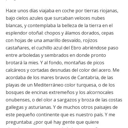
Hace unos días viajaba en coche por tierras riojanas,
bajo cielos azules que surcaban veloces nubes
blancas, y contemplaba la belleza de la tierra en el
esplendor otoñal: chopos y álamos dorados, cepas
con hojas de una amarillo desvaído, rojizos
castañares, el cuchillo azul del Ebro abriéndose paso
entre arboledas y sembrados en donde pronto
brotará la mies. Y al fondo, montañas de picos
calcáreos y cortadas desnudas del color del acero. Me
acordaba de los mares bravos de Cantabria, de las
playas de un Mediterráneo color turquesa, o de los
bosques de encinas extremeños y los alcornocales
onubenses, o del olor a sargazos y broza de las costas
gallegas y asturianas. Y de muchos otros paisajes de
este pequeño continente que es nuestro país. Y me
preguntaba: ¿por qué hay gente que quiere