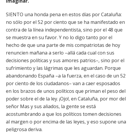
imaginar.
SIENTO una honda pena en estos días por Cataluña:
no sólo por el 52 por ciento que se ha manifestado en
contra de la línea independentista, sino por el 48 que
se muestra en su favor. Y no lo digo tanto por el
hecho de que una parte de mis compatriotas de hoy
renuncien mañana a serlo –allá cada cual con sus
decisiones políticas y sus amores patrios–, sino por el
sufrimiento y las lágrimas que les aguardan. Porque
abandonando España –a la fuerza, en el caso de un 52
por ciento de los ciudadanos– van a caer esposados
en los brazos de unos políticos que priman el peso del
poder sobre el de la ley. ¡Ojo!, en Cataluña, por mor del
señor Mas y sus aliados, la gente se está
acostumbrando a que los políticos tomen decisiones
al margen o por encima de las leyes, y eso supone una
peligrosa deriva.