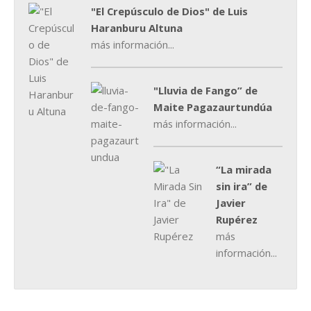
"El Crepúsculo de Dios" de Luis
Haranburu Altuna
más información...
"Lluvia de Fango” de
Maite Pagazaurtundúa
más información...
“La mirada
sin ira” de
Javier
Rupérez
más
información...