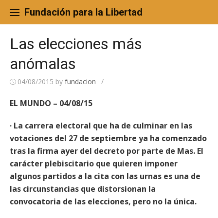
Skip
to
Fundación para la Libertad
content
Las elecciones más
anómalas
04/08/2015
by
fundacion
/
EL MUNDO – 04/08/15
· La carrera electoral que ha de culminar en las
votaciones del 27 de septiembre ya ha comenzado
tras la firma ayer del decreto por parte de Mas. El
carácter plebiscitario que quieren imponer
algunos partidos a la cita con las urnas es una de
las circunstancias que distorsionan la
convocatoria de las elecciones, pero no la única.