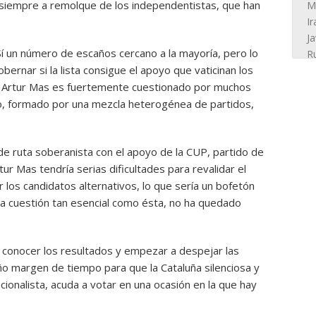
ir siempre a remolque de los independentistas, que han
Sí un número de escaños cercano a la mayoría, pero lo
bernar si la lista consigue el apoyo que vaticinan los
de Artur Mas es fuertemente cuestionado por muchos
o, formado por una mezcla heterogénea de partidos,
a de ruta soberanista con el apoyo de la CUP, partido de
ur Mas tendría serias dificultades para revalidar el
los candidatos alternativos, lo que sería un bofetón
a cuestión tan esencial como ésta, no ha quedado
 conocer los resultados y empezar a despejar las
ño margen de tiempo para que la Cataluña silenciosa y
cionalista, acuda a votar en una ocasión en la que hay