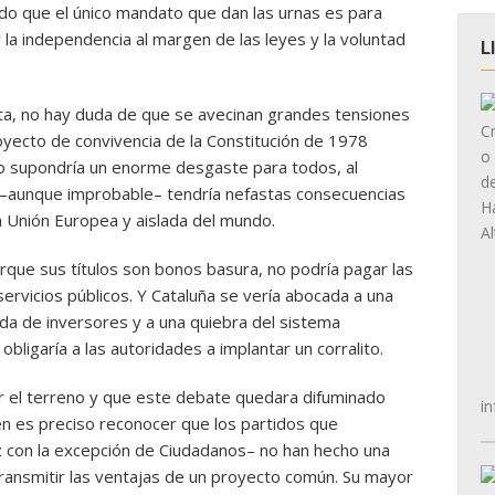
ndo que el único mandato que dan las urnas es para
la independencia al margen de las leyes y la voluntad
L
sta, no hay duda de que se avecinan grandes tensiones
yecto de convivencia de la Constitución de 1978
ío supondría un enorme desgaste para todos, al
–aunque improbable– tendría nefastas consecuencias
a Unión Europea y aislada del mundo.
orque sus títulos son bonos basura, no podría pagar las
servicios públicos. Y Cataluña se vería abocada a una
da de inversores y a una quiebra del sistema
obligaría a las autoridades a implantar un corralito.
r el terreno y que este debate quedara difuminado
in
n es preciso reconocer que los partidos que
z con la excepción de Ciudadanos– no han hecho una
ransmitir las ventajas de un proyecto común. Su mayor