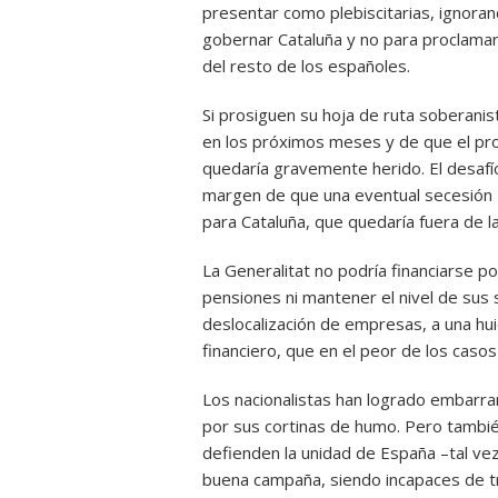
presentar como plebiscitarias, ignora
gobernar Cataluña y no para proclamar 
del resto de los españoles.
Si prosiguen su hoja de ruta soberani
en los próximos meses y de que el pro
quedaría gravemente herido. El desaf
margen de que una eventual secesión 
para Cataluña, que quedaría fuera de l
La Generalitat no podría financiarse p
pensiones ni mantener el nivel de sus 
deslocalización de empresas, a una hui
financiero, que en el peor de los casos 
Los nacionalistas han logrado embarra
por sus cortinas de humo. Pero tambié
defienden la unidad de España –tal ve
buena campaña, siendo incapaces de t