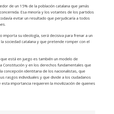
dedor de un 15% de la población catalana que jamás
concernida. Esa minoría y los votantes de los partidos
todavía evitar un resultado que perjudicaría a todos
nes.
o importa su ideología, será decisiva para frenar a un
la sociedad catalana y que pretende romper con el
 que está en juego es también un modelo de
 la Constitución y en los derechos fundamentales que
a concepción identitaria de los nacionalistas, que
 sus rasgos individuales y que divide a los ciudadanos
 esta importancia requieren la movilización de quienes