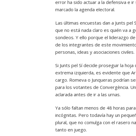
error ha sido actuar a la defensiva e 
marcado la agenda electoral.
Las últimas encuestas dan a Junts pel 
que no está nada claro es quién va a go
sondeos. Y ello porque el liderazgo 
de los integrantes de este movimient
personas, ideas y asociaciones civiles.
Si Junts pel Sí decide proseguir la hoj
extrema izquierda, es evidente que Art
cargo. Romeva o Junqueras podrían ser 
para los votantes de Convergència. Un
aclarada antes de ir a las urnas.
Ya sólo faltan menos de 48 horas para
incógnitas. Pero todavía hay un peque
plural, que no comulga con el rasero na
tanto en juego.