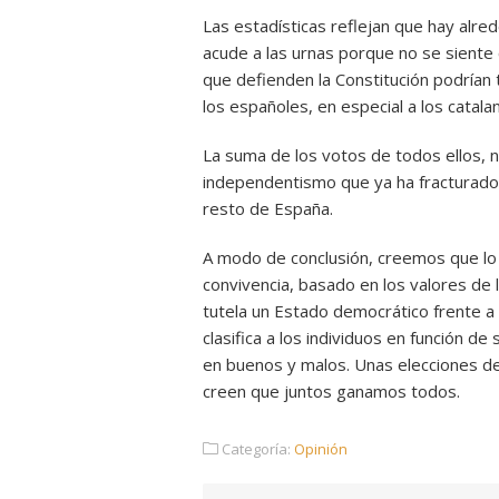
Las estadísticas reflejan que hay alre
acude a las urnas porque no se siente 
que defienden la Constitución podrían 
los españoles, en especial a los catala
La suma de los votos de todos ellos, n
independentismo que ya ha fracturado 
resto de España.
A modo de conclusión, creemos que lo
convivencia, basado en los valores de
tutela un Estado democrático frente a l
clasifica a los individuos en función de
en buenos y malos. Unas elecciones de
creen que juntos ganamos todos.
Categoría:
Opinión