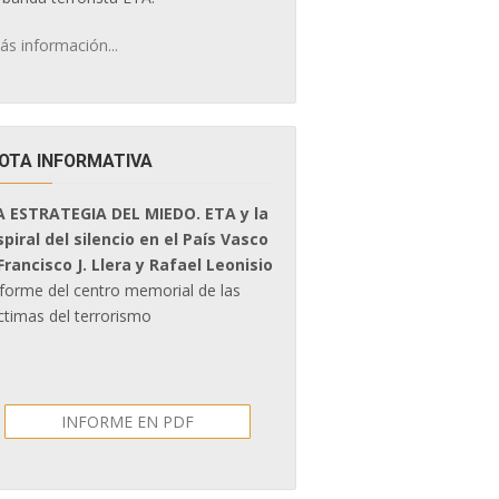
ás información...
OTA INFORMATIVA
A ESTRATEGIA DEL MIEDO. ETA y la
spiral del silencio en el País Vasco
 Francisco J. Llera y Rafael Leonisio
nforme del centro memorial de las
ctimas del terrorismo
INFORME EN PDF