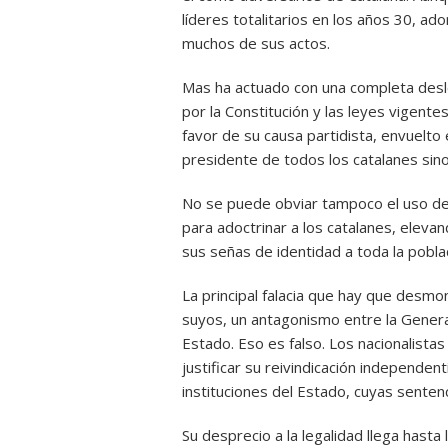
líderes totalitarios en los años 30, a
muchos de sus actos.
Mas ha actuado con una completa desle
por la Constitución y las leyes vigent
favor de su causa partidista, envuelto 
presidente de todos los catalanes sino 
No se puede obviar tampoco el uso de l
para adoctrinar a los catalanes, eleva
sus señas de identidad a toda la pobla
La principal falacia que hay que desmo
suyos, un antagonismo entre la General
Estado. Eso es falso. Los nacionalista
justificar su reivindicación independent
instituciones del Estado, cuyas senten
Su desprecio a la legalidad llega hasta